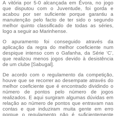
A vitória por 5-0 alcançada em Évora, no jogo
que disputou com o Juventude, foi gorda e
acabou por ser suficiente porque garantiu a
manutenção pelo facto de ter sido o segundo
melhor quinto classificado de todas as séries,
logo a seguir ao Marinhense.
O apuramento foi conseguido através da
aplicação da regra do melhor coeficiente num
despique intenso com o Gafanha, da Série ‘C’,
que realizou menos jogos devido à desistência
de um clube [Sabugal].
De acordo com o regulamento da competição,
houve que se recorrer ao desempate através do
melhor coeficiente que é encontrado dividindo o
número de pontos pelo número de jogos
realizados. E aqui surgiram algumas dúvidas em
relação ao número de pontos que entravam nas
contas e que induziram muita gente em erro
porque o regulamento não é suficientemente