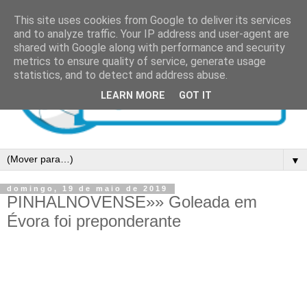
This site uses cookies from Google to deliver its services
and to analyze traffic. Your IP address and user-agent are
shared with Google along with performance and security
metrics to ensure quality of service, generate usage
statistics, and to detect and address abuse.
LEARN MORE
GOT IT
▼
domingo, 19 de maio de 2019
PINHALNOVENSE»» Goleada em
Évora foi preponderante