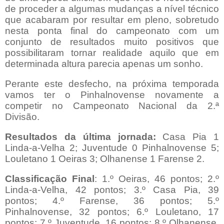
de proceder a algumas mudanças a nível técnico
que acabaram por resultar em pleno, sobretudo
nesta ponta final do campeonato com um
conjunto de resultados muito positivos que
possibilitaram tornar realidade aquilo que em
determinada altura parecia apenas um sonho.
Perante este desfecho, na próxima temporada
vamos ter o Pinhalnovense novamente a
competir no Campeonato Nacional da 2.ª
Divisão.
Resultados da última jornada:
Casa Pia 1
Linda-a-Velha 2; Juventude 0 Pinhalnovense 5;
Louletano 1 Oeiras 3; Olhanense 1 Farense 2.
Classificação Final
: 1.º Oeiras, 46 pontos; 2.º
Linda-a-Velha, 42 pontos; 3.º Casa Pia, 39
pontos; 4.º Farense, 36 pontos; 5.º
Pinhalnovense, 32 pontos; 6.º Louletano, 17
pontos; 7.º Juventude, 16 pontos; 8.º Olhanense,