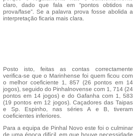
claro, dado que fala em “
pontos obtidos na
prova/fase”. Se a palavra prova fosse abolida a
interpretação ficaria mais clara.
Posto isto, feitas as contas correctamente
verifica-se que o Marinhense foi quem ficou com
o melhor coeficiente 1, 857 (26 pontos em 14
jogos), seguido do Pinhalnovense com 1, 714 (24
pontos em 14 jogos) e do Gafanha com 1, 583
(19 pontos em 12 jogos). Caçadores das Taipas
e Sp. Espinho, nas séries A e B, tiveram
coeficientes inferiores.
Para a equipa de Pinhal Novo este foi o culminar
de uma época difícil, em que houve necessidade