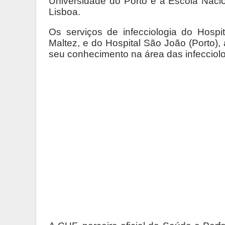
Universidade do Porto e a Escola Naci
Lisboa.
Os serviços de infecciologia do Hospit
Maltez, e do Hospital São João (Porto)
seu conhecimento na área das infecciolo