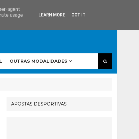
user-agent
erate usage
LEARN MORE
GOT IT
L
OUTRAS MODALIDADES
APOSTAS DESPORTIVAS