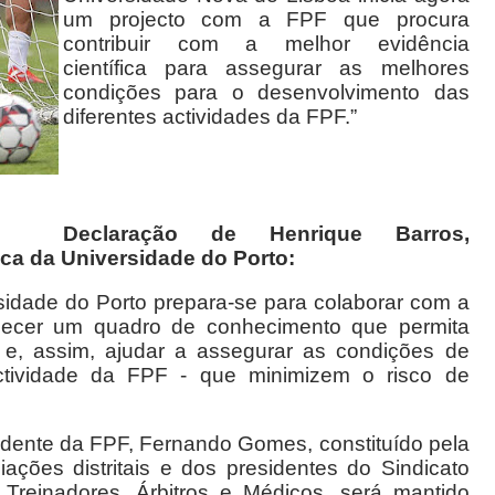
um projecto com a FPF que procura
contribuir com a melhor evidência
científica para assegurar as melhores
condições para o desenvolvimento das
diferentes actividades da FPF.”
Declaração de Henrique Barros,
ica da Universidade do Porto:
rsidade do Porto prepara-se para colaborar com a
rnecer um quadro de conhecimento que permita
 e, assim, ajudar a assegurar as condições de
actividade da FPF - que minimizem o risco de
idente da FPF, Fernando Gomes, constituído pela
iações distritais e dos presidentes do Sindicato
reinadores, Árbitros e Médicos, será mantido