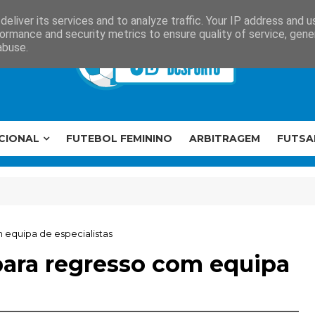
eliver its services and to analyze traffic. Your IP address and 
ormance and security metrics to ensure quality of service, gen
abuse.
CIONAL
FUTEBOL FEMININO
ARBITRAGEM
FUTSA
equipa de especialistas
ara regresso com equipa