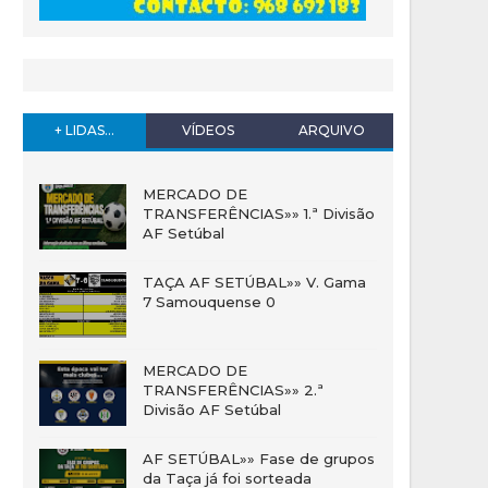
+ LIDAS...
VÍDEOS
ARQUIVO
MERCADO DE
TRANSFERÊNCIAS»» 1.ª Divisão
AF Setúbal
TAÇA AF SETÚBAL»» V. Gama
7 Samouquense 0
MERCADO DE
TRANSFERÊNCIAS»» 2.ª
Divisão AF Setúbal
AF SETÚBAL»» Fase de grupos
da Taça já foi sorteada