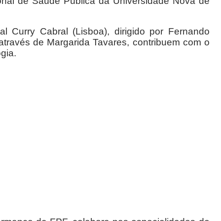
onal de Saúde Pública da Universidade Nova de
al Curry Cabral (Lisboa), dirigido por Fernando
, através de Margarida Tavares, contribuem com o
gia.