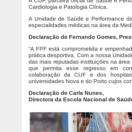
A CUF, parceira oficial de Saúde e Per
Cardiologia e Patologia Clínica.
A Unidade de Saúde e Performance da 
especialidades médicas na área da Medi
Declaração de Fernando Gomes, Pres
“A FPF está comprometida e empenhada
prática desportiva. Com a nossa Unida
das mais reputadas instituições na áre
que permita esse regresso em cond
colaboração da CUF e dos hospita
universidades Nova e do Porto cujos cont
Declaração de Carla Nunes,
Directora da Escola Nacional de Saúd