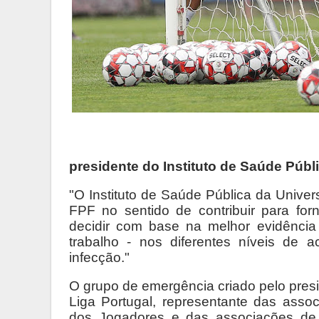
presidente do Instituto de Saúde Públ
"O Instituto de Saúde Pública da Unive
FPF no sentido de contribuir para fo
decidir com base na melhor evidência
trabalho - nos diferentes níveis de 
infecção."
O grupo de emergência criado pelo pres
Liga Portugal, representante das assoc
dos Jogadores e das associações de T