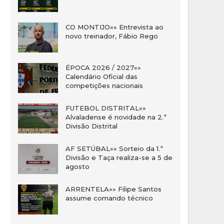
CO MONTIJO»» Entrevista ao
novo treinador, Fábio Rego
ÉPOCA 2026 / 2027»»
Calendário Oficial das
competições nacionais
FUTEBOL DISTRITAL»»
Alvaladense é novidade na 2.ª
Divisão Distrital
AF SETÚBAL»» Sorteio da 1.ª
Divisão e Taça realiza-se a 5 de
agosto
ARRENTELA»» Filipe Santos
assume comando técnico