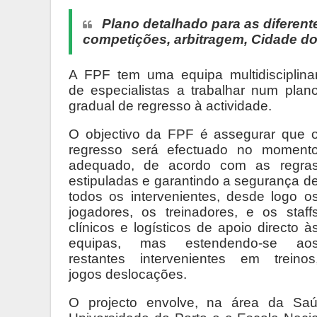
Plano detalhado para as diferent
competições, arbitragem, Cidade do
A FPF tem uma equipa multidisciplina
de especialistas a trabalhar num plan
gradual de regresso à actividade.
O objectivo da FPF é assegurar que 
regresso será efectuado no moment
adequado, de acordo com as regra
estipuladas e garantindo a segurança d
todos os intervenientes, desde logo o
jogadores, os treinadores, e os staff
clínicos e logísticos de apoio directo à
equipas, mas estendendo-se ao
restantes intervenientes em treinos
jogos deslocações.
O projecto envolve, na área da Saú