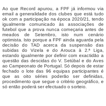
Ao que Record apurou, a FPF já informou via
email a generalidade dos clubes que está tudo
ok com a participação na época 2020/21, tendo
igualmente comunicado às associações de
futebol que a prova nunca começaria antes de
meados de Setembro, isto num cenário
optimista. Isto porque a FPF ainda aguarda pela
decisão do TAD acerca da suspensão das
subidas do Vizela e do Arouca à 2.ª Liga,
estando igualmente por definir com exactidão a
questão das descidas do V. Setúbal e do Aves
ao Campeonato de Portugal. Só depois de estar
fechado o lote das 96 equipas participantes é
que as oito séries poderão ser definidas,
procedimento que segue o critério geográfico, e
só então poderá ser efectuado o sorteio.