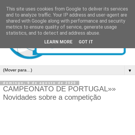
This site uses cookies from Google to deliver its services
and to analyze traffic. Your IP address and user-agent are
shared with Google along with performance and security
metrics to ensure quality of service, generate usage
statistics, and to detect and address abuse.
LEARN MORE
GOT IT
▼
domingo, 9 de agosto de 2020
CAMPEONATO DE PORTUGAL»»
Novidades sobre a competição