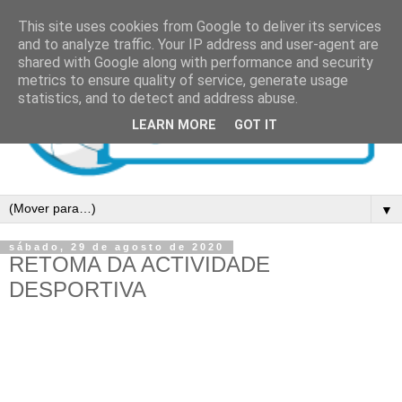
This site uses cookies from Google to deliver its services
and to analyze traffic. Your IP address and user-agent are
shared with Google along with performance and security
metrics to ensure quality of service, generate usage
statistics, and to detect and address abuse.
LEARN MORE
GOT IT
▼
sábado, 29 de agosto de 2020
RETOMA DA ACTIVIDADE
DESPORTIVA