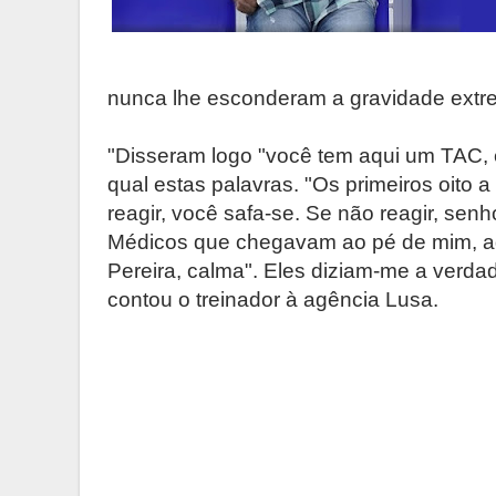
nunca lhe esconderam a gravidade extr
"Disseram logo "você tem aqui um TAC, e
qual estas palavras. "Os primeiros oito 
reagir, você safa-se. Se não reagir, senhor
Médicos que chegavam ao pé de mim, a
Pereira, calma". Eles diziam-me a verda
contou o treinador à agência Lusa.