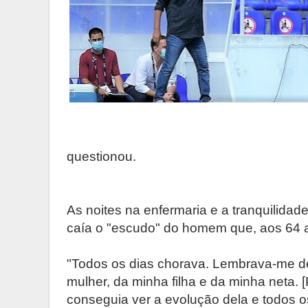
questionou.
As noites na enfermaria e a tranquilida
caía o "escudo" do homem que, aos 64 a
"Todos os dias chorava. Lembrava-me de
mulher, da minha filha e da minha neta. 
conseguia ver a evolução dela e todos 