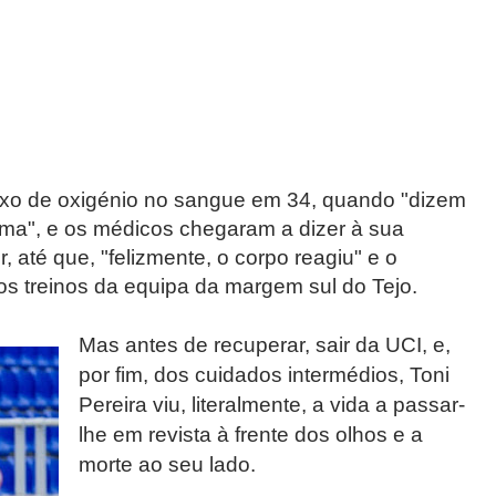
luxo de oxigénio no sangue em 34, quando "dizem
oma", e os médicos chegaram a dizer à sua
r, até que, "felizmente, o corpo reagiu" e o
 os treinos da equipa da margem sul do Tejo.
Mas antes de recuperar, sair da UCI, e,
por fim, dos cuidados intermédios, Toni
Pereira viu, literalmente, a vida a passar-
lhe em revista à frente dos olhos e a
morte ao seu lado.