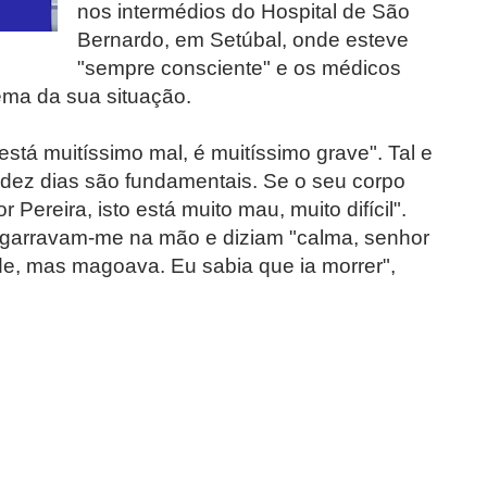
nos intermédios do Hospital de São
Bernardo, em Setúbal, onde esteve
"sempre consciente" e os médicos
ema da sua situação.
stá muitíssimo mal, é muitíssimo grave". Tal e
a dez dias são fundamentais. Se o seu corpo
 Pereira, isto está muito mau, muito difícil".
garravam-me na mão e diziam "calma, senhor
de, mas magoava. Eu sabia que ia morrer",