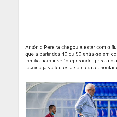
António Pereira chegou a estar com o f
que a partir dos 40 ou 50 entra-se em c
família para ir-se "preparando" para o pio
técnico já voltou esta semana a orientar