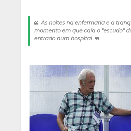
As noites na enfermaria e a tranq
momento em que caía o "escudo" do
entrado num hospital