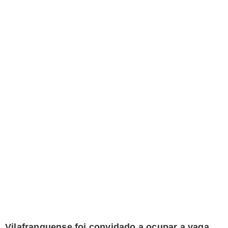
Vilafranquense foi convidado a ocupar a vaga…