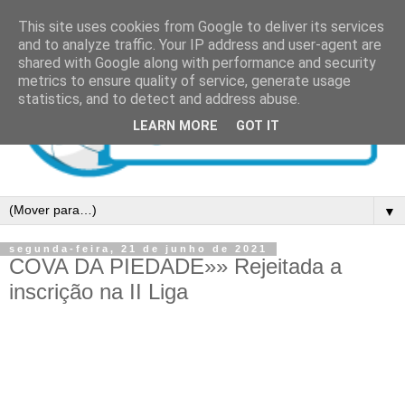
This site uses cookies from Google to deliver its services
and to analyze traffic. Your IP address and user-agent are
shared with Google along with performance and security
metrics to ensure quality of service, generate usage
statistics, and to detect and address abuse.
LEARN MORE
GOT IT
▼
segunda-feira, 21 de junho de 2021
COVA DA PIEDADE»» Rejeitada a
inscrição na II Liga