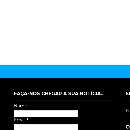
FAÇA-NOS CHEGAR A SUA NOTÍCIA...
S
Nome
Fu
Email
*
C