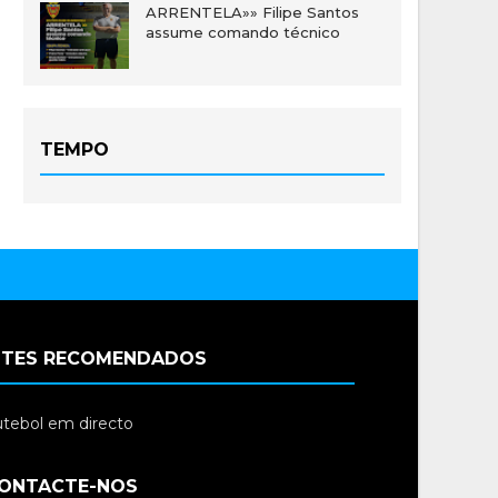
ARRENTELA»» Filipe Santos
assume comando técnico
TEMPO
ITES RECOMENDADOS
tebol em directo
ONTACTE-NOS