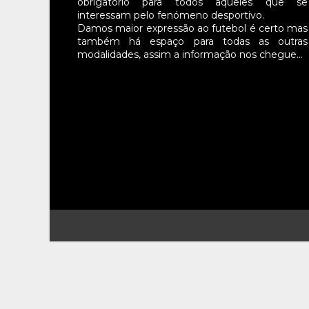
obrigatório para todos aqueles que se
interessam pelo fenómeno desportivo.
Damos maior expressão ao futebol é certo mas
também há espaço para todas as outras
modalidades, assim a informação nos chegue…