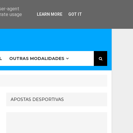
user-agent
erate usage
LEARN MORE
GOT IT
L
OUTRAS MODALIDADES
APOSTAS DESPORTIVAS