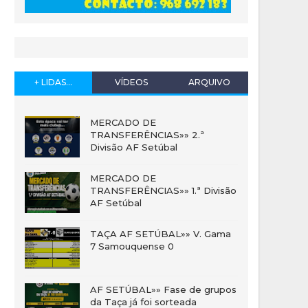
+ LIDAS...
VÍDEOS
ARQUIVO
MERCADO DE
TRANSFERÊNCIAS»» 2.ª
Divisão AF Setúbal
MERCADO DE
TRANSFERÊNCIAS»» 1.ª Divisão
AF Setúbal
TAÇA AF SETÚBAL»» V. Gama
7 Samouquense 0
AF SETÚBAL»» Fase de grupos
da Taça já foi sorteada