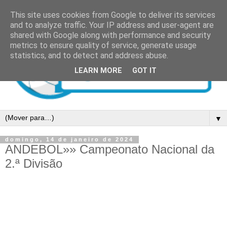
This site uses cookies from Google to deliver its services
and to analyze traffic. Your IP address and user-agent are
shared with Google along with performance and security
metrics to ensure quality of service, generate usage
statistics, and to detect and address abuse.
LEARN MORE
GOT IT
▼
domingo, 14 de janeiro de 2024
ANDEBOL»» Campeonato Nacional da
2.ª Divisão