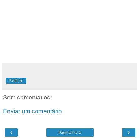
Partilhar
Sem comentários:
Enviar um comentário
‹
›
Página inicial