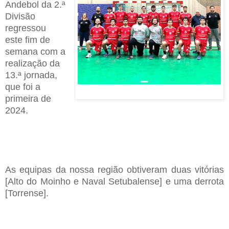
Andebol da 2.ª
Divisão
regressou
este fim de
semana com a
realização da
13.ª jornada,
que foi a
primeira de
2024.
As equipas da nossa região obtiveram duas vitórias
[Alto do Moinho e Naval Setubalense] e uma derrota
[Torrense].