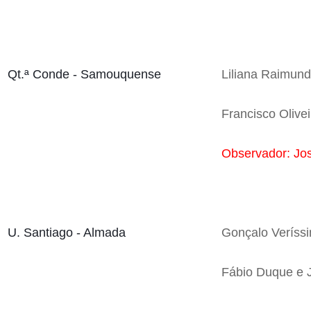
Qt.ª Conde - Samouquense
Liliana Raimund
Francisco Olivei
Observador: Jos
U. Santiago - Almada
Gonçalo Veríssi
Fábio Duque e J