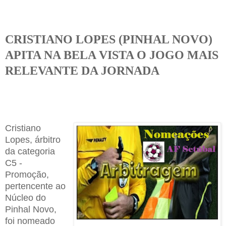
CRISTIANO LOPES (PINHAL NOVO)
APITA NA BELA VISTA O JOGO MAIS
RELEVANTE DA JORNADA
Cristiano
Lopes, árbitro
da categoria
C5 -
Promoção,
pertencente ao
Núcleo do
Pinhal Novo,
foi nomeado