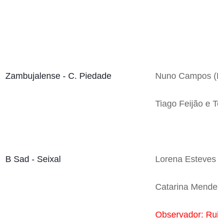
Zambujalense - C. Piedade
Nuno Campos (B
Tiago Feijão e 
B Sad - Seixal
Lorena Esteves 
Catarina Mende
Observador: Ru