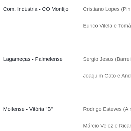
Com. Indústria - CO Montijo
Cristiano Lopes (Pi
Eurico Vilela e Tom
Lagameças - Palmelense
Sérgio Jesus (Barrei
Joaquim Gato e And
Moitense - Vitória "B"
Rodrigo Esteves (Al
Márcio Velez e Rica