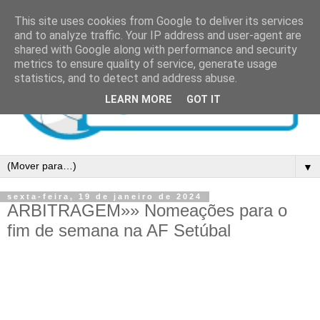
This site uses cookies from Google to deliver its services
and to analyze traffic. Your IP address and user-agent are
shared with Google along with performance and security
metrics to ensure quality of service, generate usage
statistics, and to detect and address abuse.
LEARN MORE
GOT IT
▼
sexta-feira, 19 de janeiro de 2024
ARBITRAGEM»» Nomeações para o
fim de semana na AF Setúbal