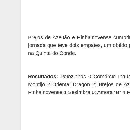
Brejos de Azeitão e P
inhalnovense cumpri
jornada que teve
dois
empates
, um obtido 
na
Quinta do Conde.
Resultados:
Pelezinhos 0 Comércio Indús
Montijo 2 Oriental Dragon 2; Brejos de Az
Pinhalnovense 1 Sesimbra 0; Amora ”B” 4 