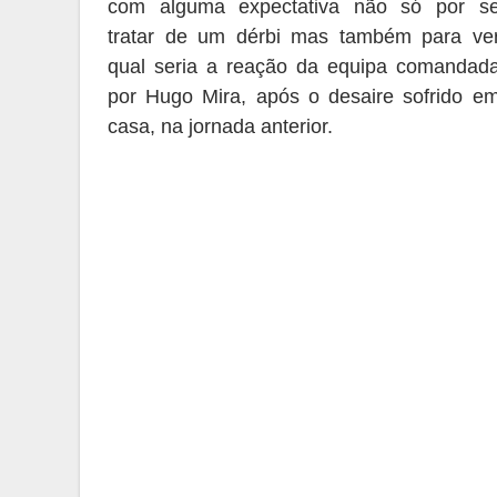
com
alguma
expectativa não só por s
tratar de um
dérbi
mas também para ve
qual seria a reação d
a equipa comandad
por Hugo Mira,
após o desaire sofrido e
casa
,
na jornada anterior.