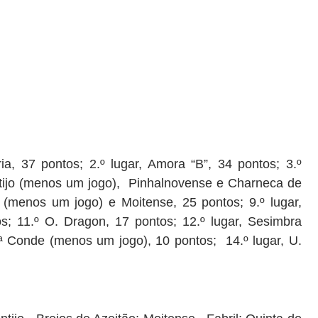
ria
, 37 pontos; 2.º lugar, Amora “B”, 34 pontos; 3.º
ontijo (menos um jogo), Pinhalnovense e Charneca de
 (menos um jogo) e Moitense, 25 pontos; 9.º lugar,
os; 11
.º O
.
Dragon
, 17 pontos; 12.º lugar, Sesimbra
.ª
Conde
(menos um jogo)
,
10
pontos;
14.º lugar,
U.