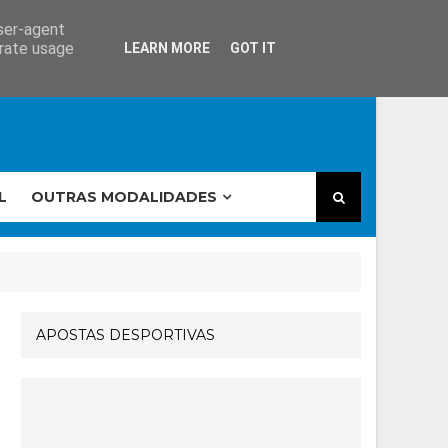
user-agent
erate usage
LEARN MORE
GOT IT
L
OUTRAS MODALIDADES
APOSTAS DESPORTIVAS