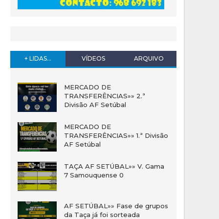
+ LIDAS...
VÍDEOS
ARQUIVO
MERCADO DE
TRANSFERÊNCIAS»» 2.ª
Divisão AF Setúbal
MERCADO DE
TRANSFERÊNCIAS»» 1.ª Divisão
AF Setúbal
TAÇA AF SETÚBAL»» V. Gama
7 Samouquense 0
AF SETÚBAL»» Fase de grupos
da Taça já foi sorteada