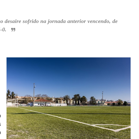
o desaire sofrido na jornada anterior vencendo, de
4-0.
o
s
o