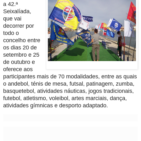
a
42.ª
Seixalíada,
que vai
decorrer por
todo o
concelho entre
os dias 20 de
setembro e 25
de outubro e
oferece aos
participantes mais de 70 modalidades, entre as quais
o andebol, ténis de mesa
,
futsal, patinagem, zumba,
basquetebol, atividades náuticas, jogos tradicionais,
futebol, atletismo, voleibol, artes marciais, dança,
atividades gímnicas e desporto adaptado.