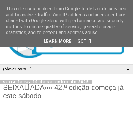
This site uses cookies from Google to deliver its services
and to analyze traffic. Your IP address and user-agent are
shared with Google along with performance and security
metrics to ensure quality of service, generate usage
statistics, and to detect and address abuse.
LEARN MORE
GOT IT
▼
sexta-feira, 19 de setembro de 2025
SEIXALÍADA»» 42.ª edição começa já
este sábado