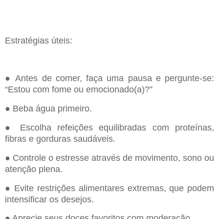
Estratégias úteis:
● Antes de comer, faça uma pausa e pergunte-se:
“
Estou com fome ou emocionado(a)?
”
● Beba água primeiro.
● Escolha refeições equilibradas com proteínas,
fibras e gorduras saudáveis.
● Controle o estresse através de movimento, sono ou
atenção plena.
● Evite restrições alimentares extremas, que podem
intensificar os desejos.
● Aprecie seus doces favoritos com moderação.