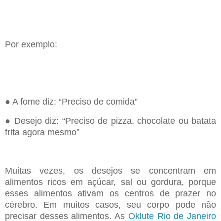
Por exemplo:
● A fome diz:
“
Preciso de comida
”
● Desejo diz:
“
Preciso de pizza, chocolate ou batata
frita agora mesmo
”
Muitas vezes, os desejos se concentram em
alimentos ricos em açúcar, sal ou gordura, porque
esses
alimentos ativam os centros de prazer no
cérebro. Em muitos casos, seu corpo pode não
precisar desses
alimentos. As
Oklute Rio de Janeiro