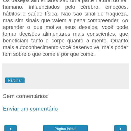
Os desejos alimentares são uma parte natural do ser
humano, influenciados pelo cérebro, emoções,
hábitos e saúde física. Não são sinal de fraqueza,
mas sim sinais que valem a pena compreender. Ao
aprender o que motiva seus desejos, você pode
tomar decisões alimentares mais conscientes, que
beneficiam tanto o corpo quanto a mente. Quanto
mais autoconhecimento você desenvolve, mais
poder
tem sobre o que come e por que come.
Partilhar
Sem comentários:
Enviar um comentário
‹
›
Página inicial