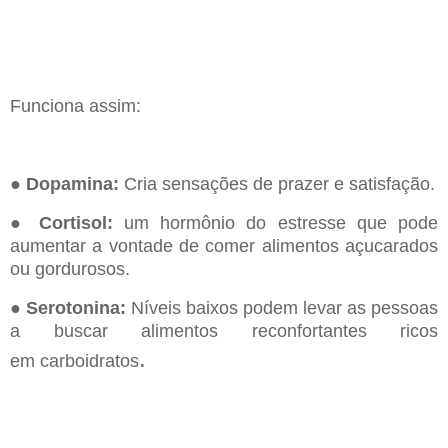
Funciona assim:
●
Dopamina:
Cria sensações de prazer e satisfação.
●
Cortisol:
um hormônio do estresse que pode
aumentar a vontade de comer alimentos
açucarados
ou gordurosos.
●
Serotonina:
Níveis baixos podem levar as pessoas
a buscar alimentos reconfortantes ricos
.
em
carboidratos