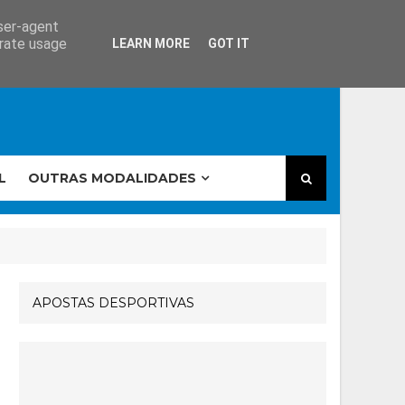
user-agent
erate usage
LEARN MORE
GOT IT
L
OUTRAS MODALIDADES
APOSTAS DESPORTIVAS