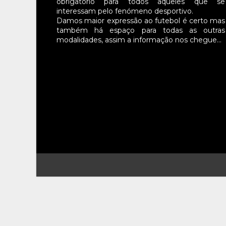
obrigatório para todos aqueles que se
interessam pelo fenómeno desportivo.
Damos maior expressão ao futebol é certo mas
também há espaço para todas as outras
modalidades, assim a informação nos chegue…