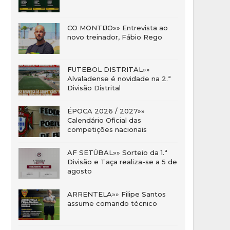
CO MONTIJO»» Entrevista ao
novo treinador, Fábio Rego
FUTEBOL DISTRITAL»»
Alvaladense é novidade na 2.ª
Divisão Distrital
ÉPOCA 2026 / 2027»»
Calendário Oficial das
competições nacionais
AF SETÚBAL»» Sorteio da 1.ª
Divisão e Taça realiza-se a 5 de
agosto
ARRENTELA»» Filipe Santos
assume comando técnico