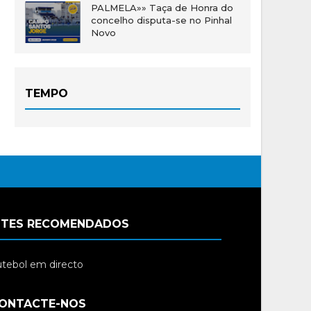
PALMELA»» Taça de Honra do
concelho disputa-se no Pinhal
Novo
TEMPO
ITES RECOMENDADOS
tebol em directo
ONTACTE-NOS