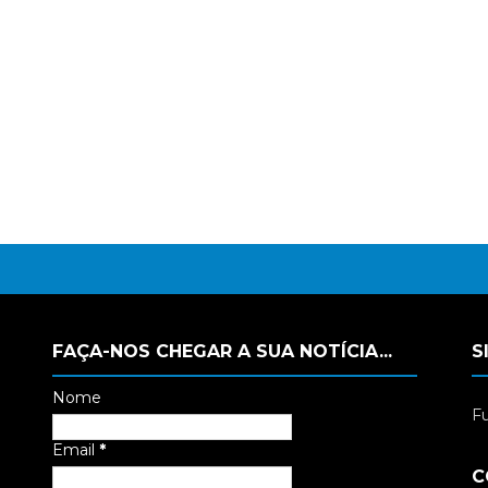
FAÇA-NOS CHEGAR A SUA NOTÍCIA...
S
Nome
Fu
Email
*
C