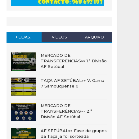
+ LIDAS...
VÍDEOS
ARQUIVO
MERCADO DE
TRANSFERÊNCIAS»» 1.ª Divisão
AF Setúbal
TAÇA AF SETÚBAL»» V. Gama
7 Samouquense 0
MERCADO DE
TRANSFERÊNCIAS»» 2.ª
Divisão AF Setúbal
AF SETÚBAL»» Fase de grupos
da Taça já foi sorteada