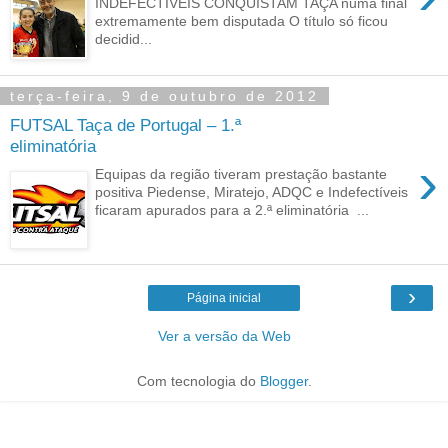
INDEFECTÍVEIS CONQUISTAM TAÇA numa final
extremamente bem disputada O título só ficou
decidid...
terça-feira, 9 de outubro de 2012
FUTSAL Taça de Portugal – 1.ª
eliminatória
›
Equipas da região tiveram prestação bastante
positiva Piedense, Miratejo, ADQC e Indefectíveis
ficaram apurados para a 2.ª eliminatória ...
›
Página inicial
Ver a versão da Web
Com tecnologia do
Blogger
.