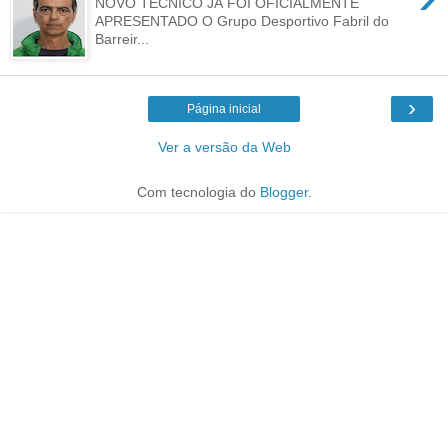
NOVO TÉCNICO JÁ FOI OFICIALMENTE
APRESENTADO O Grupo Desportivo Fabril do
Barreir...
›
Página inicial
Ver a versão da Web
Com tecnologia do
Blogger
.