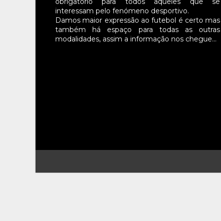
obrigatório para todos aqueles que se
interessam pelo fenómeno desportivo.
Damos maior expressão ao futebol é certo mas
também há espaço para todas as outras
modalidades, assim a informação nos chegue…