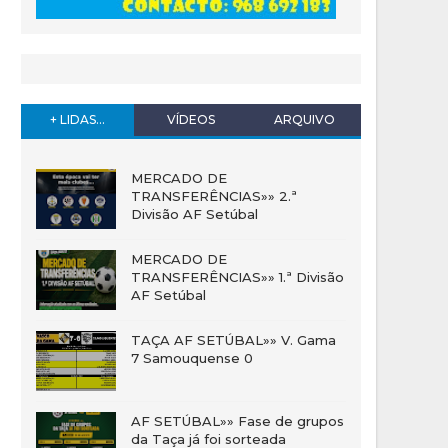
+ LIDAS...
VÍDEOS
ARQUIVO
MERCADO DE
TRANSFERÊNCIAS»» 2.ª
Divisão AF Setúbal
MERCADO DE
TRANSFERÊNCIAS»» 1.ª Divisão
AF Setúbal
TAÇA AF SETÚBAL»» V. Gama
7 Samouquense 0
AF SETÚBAL»» Fase de grupos
da Taça já foi sorteada