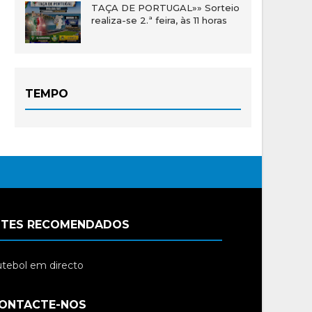
TAÇA DE PORTUGAL»» Sorteio
realiza-se 2.ª feira, às 11 horas
TEMPO
ITES RECOMENDADOS
tebol em directo
ONTACTE-NOS