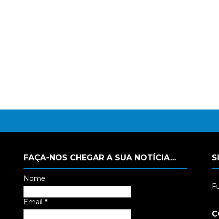
FAÇA-NOS CHEGAR A SUA NOTÍCIA...
S
Nome
Fu
Email
*
C