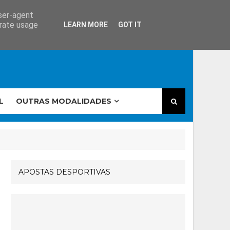
user-agent
erate usage
LEARN MORE
GOT IT
L
OUTRAS MODALIDADES
APOSTAS DESPORTIVAS