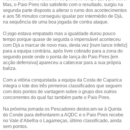
Mas, o Paio Pires não satisfeito com o resultado, surgiu na
segunda parte disposto a alterar o rumo dos acontecimentos
e aos 56 minutos conseguiu igualar por intermédio de Djá,
na sequência de uma boa jogada de contra ataque.
O jogo estava empatado mas a igualdade durou pouco
tempo porque quase de seguida o impensável aconteceu
com Djá a marcar de novo mas, desta vez [num lance infeliz]
para a equipa contrária, após livre cobrado para a zona do
segundo poste onde o ponta de lança do Paio Pires [em
acção defensiva] apareceu a cabecear para a sua própria
baliza.
Com a vitória conquistada a equipa da Costa de Caparica
integra o lote dos três primeiros classificados que seguem
com dois pontos de vantagem sobre o grupo dos outros
concorrentes do qual faz também parte o Paio Pires.
Na próxima jornada os Pescadores deslocam-se à Quinta
do Conde para defrontarem a AQDC e o Paio Pires recebe
no Vale d’Abelha o Lagameças, último classificado, ainda
sem pontos.