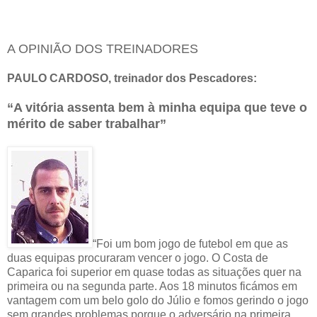
A OPINIÃO DOS TREINADORES
PAULO CARDOSO, treinador dos Pescadores:
“A vitória assenta bem à minha equipa que teve o
mérito de saber trabalhar”
“Foi um bom jogo de futebol em que as
duas equipas procuraram vencer o jogo. O Costa de
Caparica foi superior em quase todas as situações quer na
primeira ou na segunda parte. Aos 18 minutos ficámos em
vantagem com um belo golo do Júlio e fomos gerindo o jogo
sem grandes problemas porque o adversário na primeira