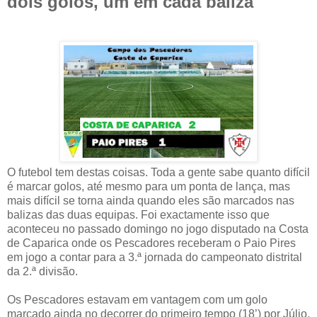
dois golos, um em cada baliza
O futebol tem destas coisas. Toda a gente sabe quanto difícil
é marcar golos, até mesmo para um ponta de lança, mas
mais difícil se torna ainda quando eles são marcados nas
balizas das duas equipas. Foi exactamente isso que
aconteceu no passado domingo no jogo disputado na Costa
de Caparica onde os Pescadores receberam o Paio Pires
em jogo a contar para a 3.ª jornada do campeonato distrital
da 2.ª divisão.
Os Pescadores estavam em vantagem com um golo
marcado ainda no decorrer do primeiro tempo (18’) por Júlio.