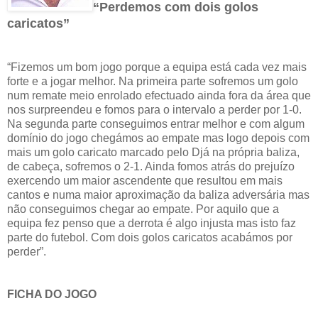
“Perdemos com dois golos
caricatos”
“Fizemos um bom jogo porque a equipa está cada vez mais
forte e a jogar melhor. Na primeira parte sofremos um golo
num remate meio enrolado efectuado ainda fora da área que
nos surpreendeu e fomos para o intervalo a perder por 1-0.
Na segunda parte conseguimos entrar melhor e com algum
domínio do jogo chegámos ao empate mas logo depois com
mais um golo caricato marcado pelo Djá na própria baliza,
de cabeça, sofremos o 2-1. Ainda fomos atrás do prejuízo
exercendo um maior ascendente que resultou em mais
cantos e numa maior aproximação da baliza adversária mas
não conseguimos chegar ao empate. Por aquilo que a
equipa fez penso que a derrota é algo injusta mas isto faz
parte do futebol. Com dois golos caricatos acabámos por
perder”.
FICHA DO JOGO