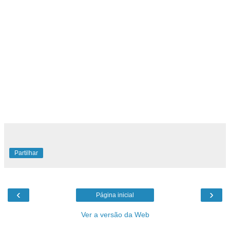
Partilhar
‹
›
Página inicial
Ver a versão da Web