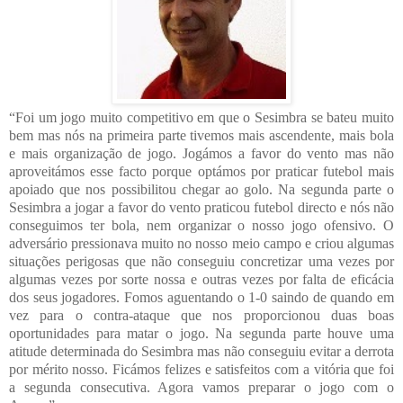
“Foi um jogo muito competitivo em que o Sesimbra se bateu muito
bem mas nós na primeira parte tivemos mais ascendente, mais bola
e mais organização de jogo. Jogámos a favor do vento mas não
aproveitámos esse facto porque optámos por praticar futebol mais
apoiado que nos possibilitou chegar ao golo. Na segunda parte o
Sesimbra a jogar a favor do vento praticou futebol directo e nós não
conseguimos ter bola, nem organizar o nosso jogo ofensivo. O
adversário pressionava muito no nosso meio campo e criou algumas
situações perigosas que não conseguiu concretizar uma vezes por
algumas vezes por sorte nossa e outras vezes por falta de eficácia
dos seus jogadores. Fomos aguentando o 1-0 saindo de quando em
vez para o contra-ataque que nos proporcionou duas boas
oportunidades para matar o jogo. Na segunda parte houve uma
atitude determinada do Sesimbra mas não conseguiu evitar a derrota
por mérito nosso. Ficámos felizes e satisfeitos com a vitória que foi
a segunda consecutiva. Agora vamos preparar o jogo com o