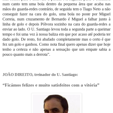
num canto tem uma bola dentro da pequena área que acaba nas
mãos do guarda-redes contrário, de seguida tem o Tiago Neto a não
conseguir fazer na cara do golo, uma bola no poste por Miguel
Correia, num cruzamento de Bernardo é Miguel a falhar junto à
linha de golo e depois Pólvora sozinho na cara do guarda-redes a
enviar ao lado. O U. Santiago levou toda a segunda parte a queimar
tempo e foi uma vez à nossa baliza em que por acaso até poderia ter
dado golo. De resto, foi abafado completamente mas o certo é que
fez um golo e ganhou. Como nota final quero apenas dizer que hoje
tenho a certeza e não apenas a sensação que um empate sabia a
pouco quanto mais a derrota”.
JOÃO DIREITO, treinador do U. Santiago:
“Ficámos felizes e muito satisfeitos com a vitória”