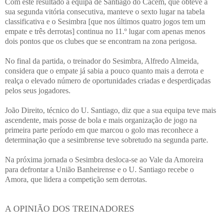
Com este resultado a equipa de Santiago do Cacém, que obteve a
sua segunda vitória consecutiva, manteve o sexto lugar na tabela
classificativa e o Sesimbra [que nos últimos quatro jogos tem um
empate e três derrotas] continua no 11.º lugar com apenas menos
dois pontos que os clubes que se encontram na zona perigosa.
No final da partida, o treinador do Sesimbra, Alfredo Almeida,
considera que o empate já sabia a pouco quanto mais a derrota e
realça o elevado número de oportunidades criadas e desperdiçadas
pelos seus jogadores.
João Direito, técnico do U. Santiago, diz que a sua equipa teve mais
ascendente, mais posse de bola e mais organização de jogo na
primeira parte período em que marcou o golo mas reconhece a
determinação que a sesimbrense teve sobretudo na segunda parte.
Na próxima jornada o Sesimbra desloca-se ao Vale da Amoreira
para defrontar a União Banheirense e o U. Santiago recebe o
Amora, que lidera a competição sem derrotas.
A OPINIÃO DOS TREINADORES