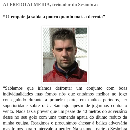
ALFREDO ALMEIDA, treinador do Sesimbra:
“O
empate já sabia a pouco quanto mais a derrota”
“Sabíamos que iríamos defrontar um conjunto com boas
individualidades mas fomos nós que entrámos melhor no jogo
conseguindo durante a primeira parte, em muitos períodos, ter
superioridade sobre o U. Santiago apesar de jogarmos contra o
vento. Nada fazia prever que um passe de 40 metros do adversário
desse no seu golo com uma tremenda apatia do último reduto da
minha equipa. Reagimos e procurámos chegar à baliza adversária
mas fomos para o intervalo a perder. Na segunda parte o Sesimbra