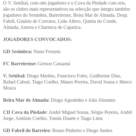
O V. Setúbal, com oito jogadores e o Cova da Piedade com seis,
são os clubes mais representativos na selecção que integra também
jogadores do Sesimbra, Barreirense, Beira Mar de Almada, Desp.
Fabril, Ginásio de Corroios, Leão Altivo, Quinta do Conde,
Almada, Amora e Charneca de Caparica.
JOGADORES CONVOCADOS:
GD Sesimbra:
Nuno Ferraria
FC Barreirense:
Gerson Cassamá
V. Setúbal:
Diogo Martins, Francisco Foles, Guilherme Dias,
Rafael Cabral, Tiago Coelho, Mauro Pereira, David Sousa e Marco
Mosca
Beira Mar de Almada:
Diogo Agostinho e João Abrantes
CD Cova da Piedade
: André Miguel Sousa, Sérgio Pereira, André
Jorge, António Coelho, Tomás Duarte e Tiago Lima
GD Fabril do Barreiro
: Bruno Pinheiro e Diogo Santos