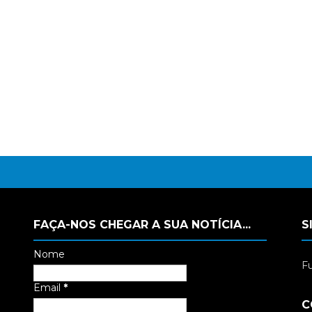
FAÇA-NOS CHEGAR A SUA NOTÍCIA...
S
Nome
Fu
Email
*
C