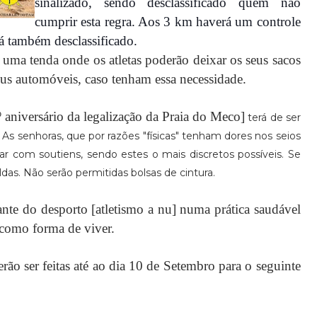
sinalizado, sendo desclassificado quem não
cumprir esta regra. Aos 3 km haverá um controle
á também desclassificado.
uma tenda onde os atletas poderão deixar os seus sacos
us automóveis, caso tenham essa necessidade.
aniversário da legalização da Praia do Meco
]
terá de ser
 As senhoras, que por razões "físicas" tenham dores nos seios
ipar com soutiens, sendo estes o mais discretos possíveis. Se
das. Não serão permitidas bolsas de cintura.
ante do desporto [atletismo a nu] numa prática saudável
como forma de viver.
erão ser feitas até ao dia 10 de Setembro para o seguinte