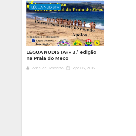
LÉGUA NUDISTA
LÉGUA NUDISTA»» 3.ª edição
na Praia do Meco
Jornal de Desporto
Sept 03, 2015