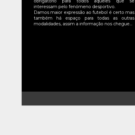
obrigatório para todos aqueles que se
interessam pelo fenómeno desportivo.
Damos maior expressão ao futebol é certo mas
também há espaço para todas as outras
modalidades, assim a informação nos chegue…