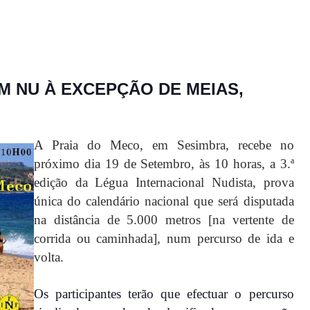
EM NU À EXCEPÇÃO DE MEIAS,
A Praia do Meco, em Sesimbra, recebe no
próximo dia 19 de Setembro, às 10 horas, a 3.ª
edição da Légua Internacional Nudista, prova
única do calendário nacional que será disputada
na distância de 5.000 metros [na vertente de
corrida ou caminhada], num percurso de ida e
volta.
Os participantes terão que efectuar o percurso