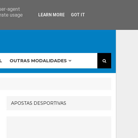
user-agent
erate usage
LEARN MORE
GOT IT
L
OUTRAS MODALIDADES
APOSTAS DESPORTIVAS