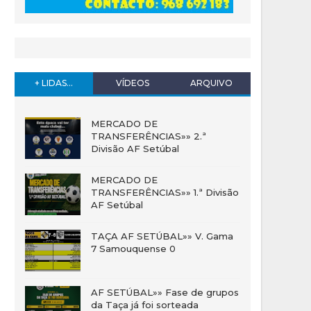
+ LIDAS...
VÍDEOS
ARQUIVO
MERCADO DE
TRANSFERÊNCIAS»» 2.ª
Divisão AF Setúbal
MERCADO DE
TRANSFERÊNCIAS»» 1.ª Divisão
AF Setúbal
TAÇA AF SETÚBAL»» V. Gama
7 Samouquense 0
AF SETÚBAL»» Fase de grupos
da Taça já foi sorteada