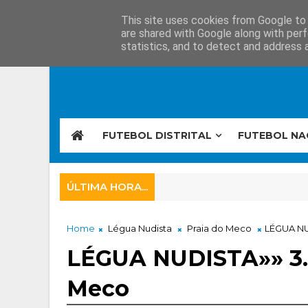
This site uses cookies from Google to d
are shared with Google along with perf
statistics, and to detect and address 
FUTEBOL DISTRITAL
FUTEBOL NA
ÚLTIMA HORA...
Home
Légua Nudista
Praia do Meco
LÉGUA NU
LÉGUA NUDISTA»» 3.ª
Meco