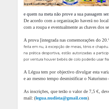
e quem na meta não prove a sua passagem ser
De acordo com a organização haverá no local 
com a roupa e eventualmente as chaves dos se
A prova [i
ntegrada nas comemorações do 20.º 
feita em nu, à excepção de meias, ténis e chapéu.
na prática desportiva, estão autorizadas a partic
por ventura houver bebés de colo poderão usar fral
A Légua tem por objectivo divulgar esta vari
e ao mesmo tempo desmistificar o Naturismo 
As inscrições, que terão o valor de 7,5 €, dev
mail: (
legua.nudista@gmail.com
)
.