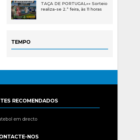
TAÇA DE PORTUGAL»» Sorteio
realiza-se 2.ª feira, às 11 horas
TEMPO
ITES RECOMENDADOS
tebol em directo
ONTACTE-NOS