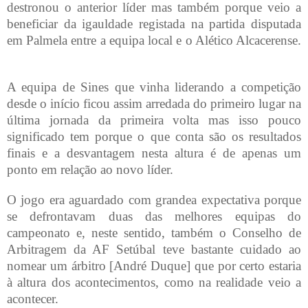
destronou o anterior líder mas também porque veio a
beneficiar da igauldade registada na partida disputada
em Palmela entre a equipa local e o Alético Alcacerense.
A equipa de Sines que vinha liderando a competição
desde o início ficou assim arredada do primeiro lugar na
última jornada da primeira volta mas isso pouco
significado tem porque o que conta são os resultados
finais e a desvantagem nesta altura é de apenas um
ponto em relação ao novo líder.
O jogo era aguardado com grandea expectativa porque
se defrontavam duas das melhores equipas do
campeonato e, neste sentido, também o Conselho de
Arbitragem da AF Setúbal teve bastante cuidado ao
nomear um árbitro [André Duque] que por certo estaria
à altura dos acontecimentos, como na realidade veio a
acontecer.