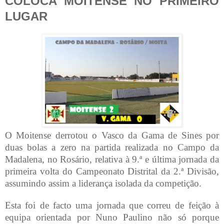
COLOCA MOITENSE NO PRIMEIRO
LUGAR
O Moitense derrotou o Vasco da Gama de Sines por
duas bolas a zero na partida realizada no Campo da
Madalena, no Rosário, relativa à 9.ª e última jornada da
primeira volta do Campeonato Distrital da 2.ª Divisão,
assumindo assim a liderança isolada da competição.
Esta foi de facto uma jornada que correu de feição à
equipa orientada por Nuno Paulino não só porque