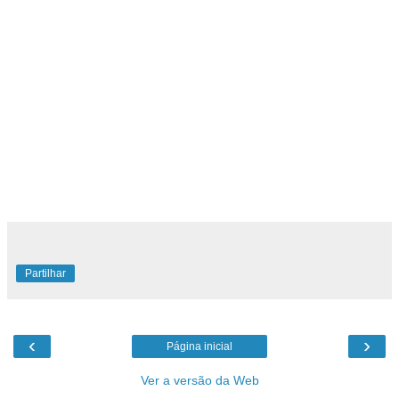
Partilhar
‹
›
Página inicial
Ver a versão da Web