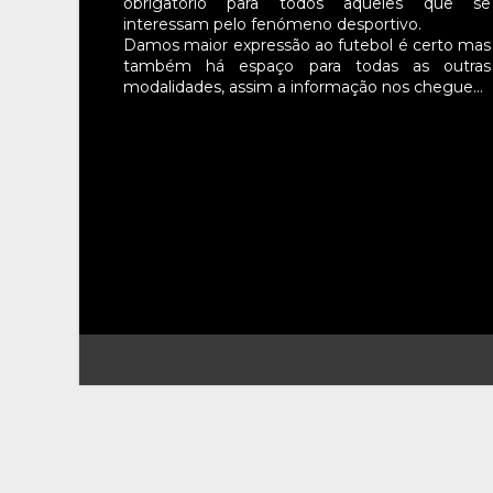
obrigatório para todos aqueles que se
interessam pelo fenómeno desportivo.
Damos maior expressão ao futebol é certo mas
também há espaço para todas as outras
modalidades, assim a informação nos chegue…