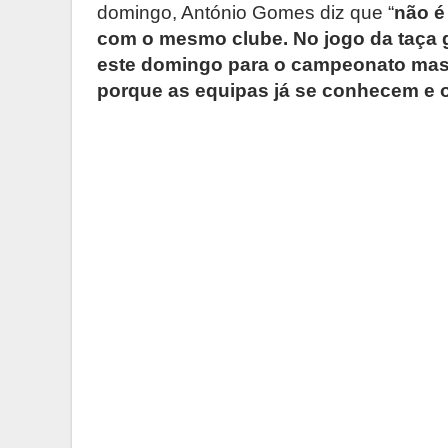
domingo, António Gomes diz que “
não é
com o mesmo clube. No jogo da taça
este domingo para o campeonato mas 
porque as equipas já se conhecem e 