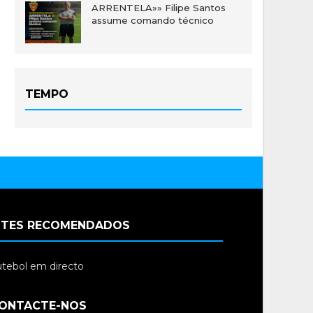
ARRENTELA»» Filipe Santos
assume comando técnico
TEMPO
ITES RECOMENDADOS
tebol em directo
ONTACTE-NOS