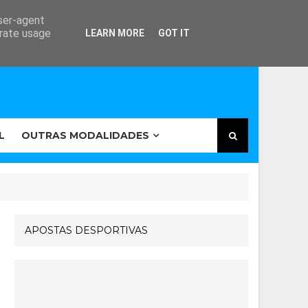
user-agent
erate usage
LEARN MORE
GOT IT
L
OUTRAS MODALIDADES
APOSTAS DESPORTIVAS