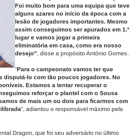
Foi muito bom para uma equipa que teve
alguns azares no início da época com a
lesão de jogadores importantes. Mesmo
assim conseguimos ser apurados em 1.º
lugar e vamos jogar a primeira
eliminatória em casa, como era nosso
desejo”
, disse a propósito António Gomes.
“
Para o campeonato vamos ter que
s disputá-lo com tão poucos jogadores. No
níveis. Estamos a tentar recuperar o
nseguimos reforçar o plantel com o Sousa
samos de mais um ou dois para ficarmos com
ilibrada
”, adiantou o responsável máximo pela
ental Dragon, que foi seu adversário no último