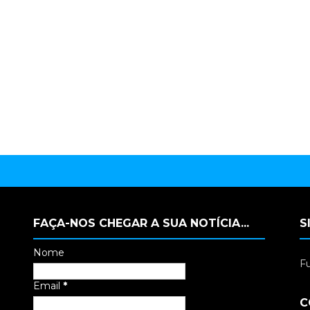
FAÇA-NOS CHEGAR A SUA NOTÍCIA...
S
Nome
Fu
Email
*
C