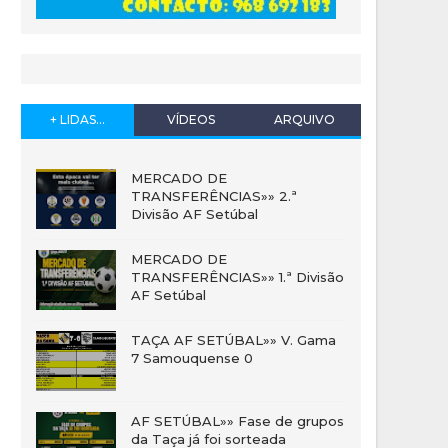
+ LIDAS...
VÍDEOS
ARQUIVO
MERCADO DE
TRANSFERÊNCIAS»» 2.ª
Divisão AF Setúbal
MERCADO DE
TRANSFERÊNCIAS»» 1.ª Divisão
AF Setúbal
TAÇA AF SETÚBAL»» V. Gama
7 Samouquense 0
AF SETÚBAL»» Fase de grupos
da Taça já foi sorteada