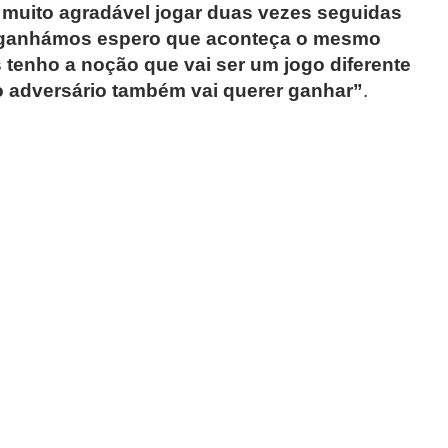
 muito agradável jogar duas vezes seguidas
 ganhámos espero que aconteça o mesmo
tenho a noção que vai ser um jogo diferente
o adversário também vai querer ganhar”
.