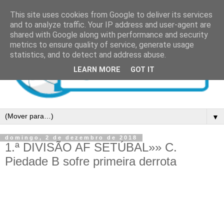
This site uses cookies from Google to deliver its services
and to analyze traffic. Your IP address and user-agent are
shared with Google along with performance and security
metrics to ensure quality of service, generate usage
statistics, and to detect and address abuse.
LEARN MORE
GOT IT
▼
domingo, 2 de dezembro de 2018
1.ª DIVISÃO AF SETÚBAL»» C.
Piedade B sofre primeira derrota