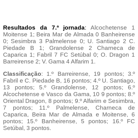
Resultados da 7.ª jornada
:
Alcochetense 1
Moitense 1; Beira Mar de Almada 0 Banheirense
0; Sesimbra 3 Palmelense 0; U. Santiago 2 C.
Piedade B 1; Grandolense 2 Charneca de
Caparica 1; Fabril 7 FC Setúbal 0; O. Dragon 1
Barreirense 2; V. Gama 4 Alfarim 1.
Classificação
: 1.º Barreirense, 19 pontos; 3.º
Fabril e C. Piedade B, 16 pontos; 4.º U. Santiago,
13 pontos; 5.º Grandolense, 12 pontos; 6.º
Alcochetense e Vasco da Gama, 10 9 pontos; 8.º
Oriental Dragon, 8 pontos; 9.º Alfarim e Sesimbra,
7 pontos; 11.º Palmelense, Charneca de
Caparica, Beira Mar de Almada e Moitense, 6
pontos; 15.º Banheirense, 5 pontos; 16.º FC
Setúbal, 3 pontos.