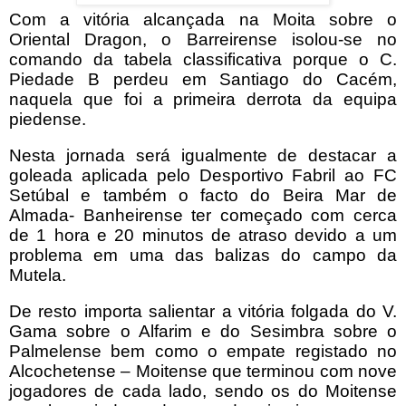
Com a vitória alcançada na Moita sobre o
Oriental Dragon, o Barreirense isolou-se no
comando da tabela classificativa porque o C.
Piedade B perdeu em Santiago do Cacém,
naquela que foi a primeira derrota da equipa
piedense.
Nesta jornada será igualmente de destacar a
goleada aplicada pelo Desportivo Fabril ao FC
Setúbal e também o facto do Beira Mar de
Almada- Banheirense ter começado com cerca
de 1 hora e 20 minutos de atraso devido a um
problema em uma das balizas do campo da
Mutela.
De resto importa salientar a vitória folgada do V.
Gama sobre o Alfarim e do Sesimbra sobre o
Palmelense bem como o empate registado no
Alcochetense – Moitense que terminou com nove
jogadores de cada lado, sendo os do Moitense