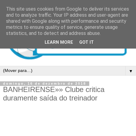
This site uses cookies from Google to deliver its services
and to analyze traffic. Your IP address and user-agent are
shared with Google along with performance and security
metrics to ensure quality of service, generate usage
statistics, and to detect and address abuse.
LEARN MORE
GOT IT
▼
domingo, 16 de dezembro de 2018
BANHEIRENSE»» Clube critica
duramente saída do treinador