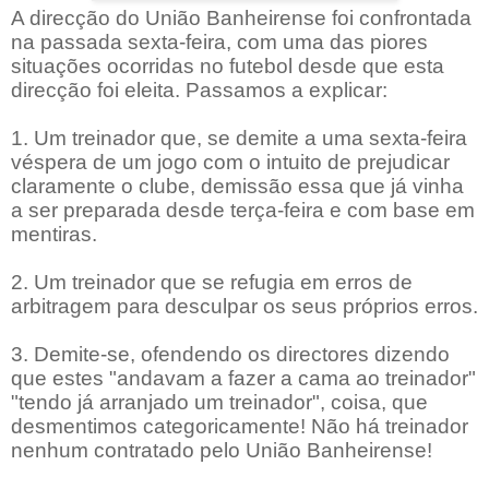
A direcção do União Banheirense foi confrontada
na passada sexta-feira, com uma das piores
situações ocorridas no futebol desde que esta
direcção foi eleita. Passamos a explicar:
1. Um treinador que, se demite a uma sexta-feira
véspera de um jogo com o intuito de prejudicar
claramente o clube, demissão essa que já vinha
a ser preparada desde terça-feira e com base em
mentiras.
2. Um treinador que se refugia em erros de
arbitragem para desculpar os seus próprios erros.
3. Demite-se, ofendendo os directores dizendo
que estes "andavam a fazer a cama ao treinador"
"tendo já arranjado um treinador", coisa, que
desmentimos categoricamente! Não há treinador
nenhum contratado pelo União Banheirense!