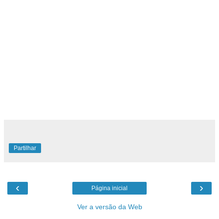
Partilhar
‹
›
Página inicial
Ver a versão da Web