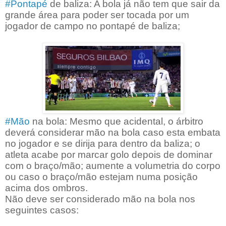
#Pontapé
de baliza: A bola já não tem que sair da
grande área para poder ser tocada por um
jogador de campo no pontapé de baliza;
#Mão
na bola: Mesmo que acidental, o árbitro
deverá considerar mão na bola caso esta embata
no jogador e se dirija para dentro da baliza; o
atleta acabe por marcar golo depois de dominar
com o braço/mão; aumente a volumetria do corpo
ou caso o braço/mão estejam numa posição
acima dos ombros.
Não deve ser considerado mão na bola nos
seguintes casos: