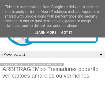
This site uses cookies from Google to deliver its services
and to analyze traffic. Your IP address and user-agent are
shared with Google along with performance and security
metrics to ensure quality of service, generate usage
statistics, and to detect and address abuse.
LEARN MORE
GOT IT
▼
terça-feira, 23 de abril de 2019
ARBITRAGEM»» Treinadores poderão
ver cartões amarelos ou vermelhos