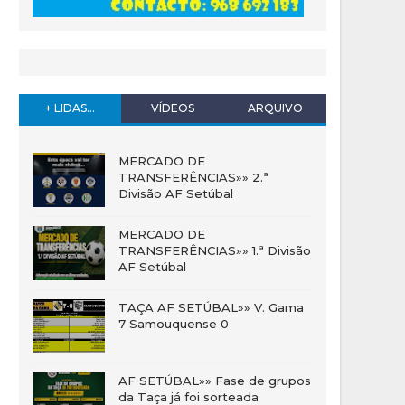
+ LIDAS...
VÍDEOS
ARQUIVO
MERCADO DE
TRANSFERÊNCIAS»» 2.ª
Divisão AF Setúbal
MERCADO DE
TRANSFERÊNCIAS»» 1.ª Divisão
AF Setúbal
TAÇA AF SETÚBAL»» V. Gama
7 Samouquense 0
AF SETÚBAL»» Fase de grupos
da Taça já foi sorteada