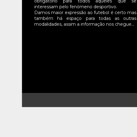
obrigatório para todos aqueles que se
interessam pelo fenómeno desportivo.
Damos maior expressão ao futebol é certo mas
também há espaço para todas as outras
modalidades, assim a informação nos chegue…