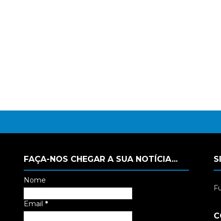
FAÇA-NOS CHEGAR A SUA NOTÍCIA...
S
Nome
Fu
Email
*
C