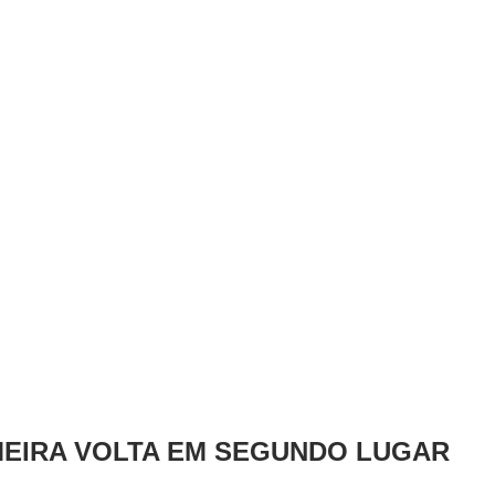
MEIRA VOLTA EM SEGUNDO LUGAR