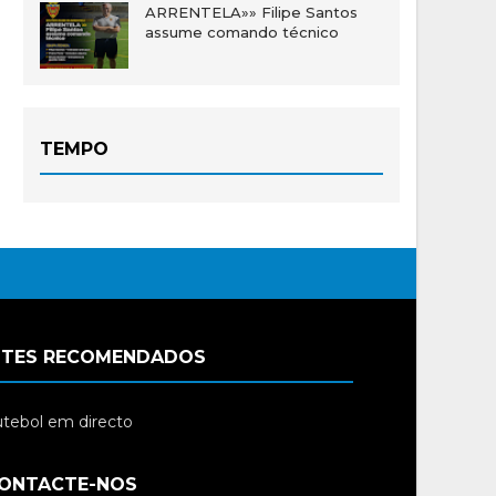
ARRENTELA»» Filipe Santos
assume comando técnico
TEMPO
ITES RECOMENDADOS
tebol em directo
ONTACTE-NOS