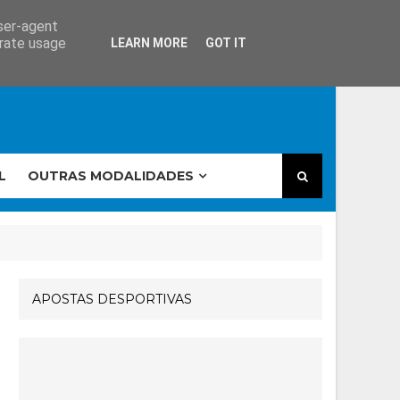
user-agent
erate usage
LEARN MORE
GOT IT
L
OUTRAS MODALIDADES
APOSTAS DESPORTIVAS