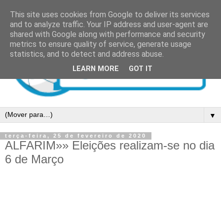
This site uses cookies from Google to deliver its services
and to analyze traffic. Your IP address and user-agent are
shared with Google along with performance and security
metrics to ensure quality of service, generate usage
statistics, and to detect and address abuse.
LEARN MORE
GOT IT
▼
terça-feira, 25 de fevereiro de 2020
ALFARIM»» Eleições realizam-se no dia
6 de Março