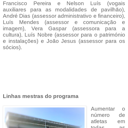
Francisco Pereira e Nelson Luís (vogais
auxiliares para as modalidades de pavilhão),
André Dias (assessor administrativo e financeiro),
Luís Mendes (assessor e comunicação e
imagem), Vera Gaspar (assessora para a
cultura), Luís Nobre (assessor para o património
e instalações) e João Jesus (assessor para os
sócios).
Linhas mestras do programa
Aumentar o
número de
atletas em
todas as