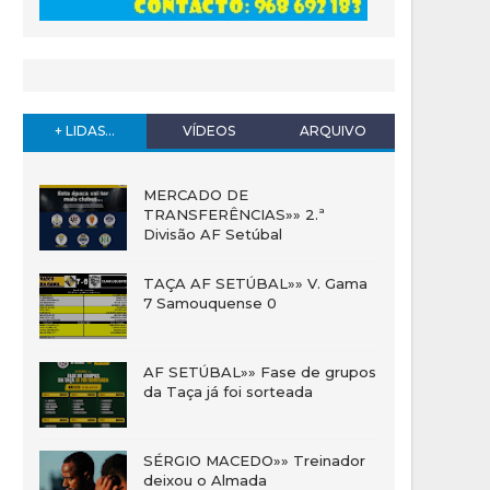
+ LIDAS...
VÍDEOS
ARQUIVO
MERCADO DE
TRANSFERÊNCIAS»» 2.ª
Divisão AF Setúbal
TAÇA AF SETÚBAL»» V. Gama
7 Samouquense 0
AF SETÚBAL»» Fase de grupos
da Taça já foi sorteada
SÉRGIO MACEDO»» Treinador
deixou o Almada