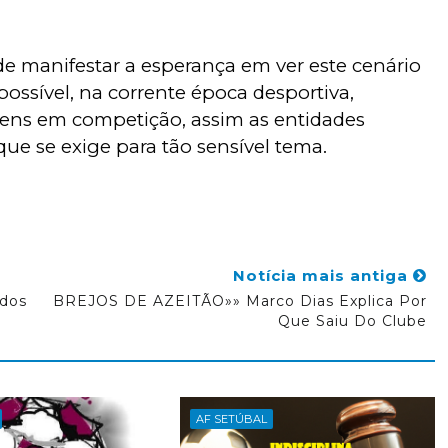
e manifestar a esperança em ver este cenário
possível, na corrente época desportiva,
vens em competição, assim as entidades
ue se exige para tão sensível tema.
Notícia mais antiga
dos
BREJOS DE AZEITÃO»» Marco Dias Explica Por
Que Saiu Do Clube
AF SETÚBAL