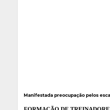
Manifestada preocupação pelos esc
FORMAÇÃO DE TREINADORES