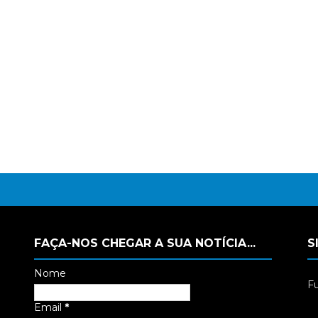
FAÇA-NOS CHEGAR A SUA NOTÍCIA...
S
Nome
Fu
Email
*