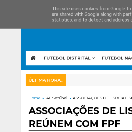
This site uses cookies from Google to d
are shared with Google along with perf
statistics, and to detect and address 
FUTEBOL DISTRITAL
FUTEBOL NA
ÚLTIMA HORA...
Home
AF Setúbal
ASSOCIAÇÕES DE LISBOA E 
ASSOCIAÇÕES DE LI
REÚNEM COM FPF