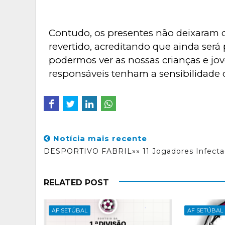
Contudo, os presentes não deixaram d
revertido, acreditando que ainda será 
podermos ver as nossas crianças e jo
responsáveis tenham a sensibilidade q
Notícia mais recente
DESPORTIVO FABRIL»» 11 Jogadores Infecta
RELATED POST
AF SETÚBAL
AF SETÚBAL