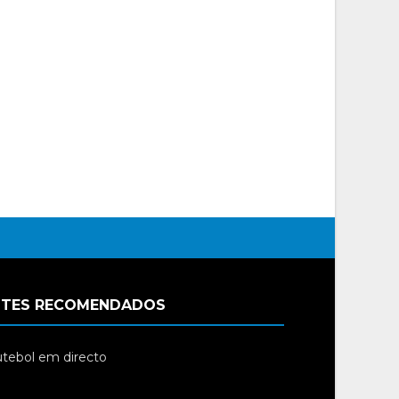
ITES RECOMENDADOS
tebol em directo