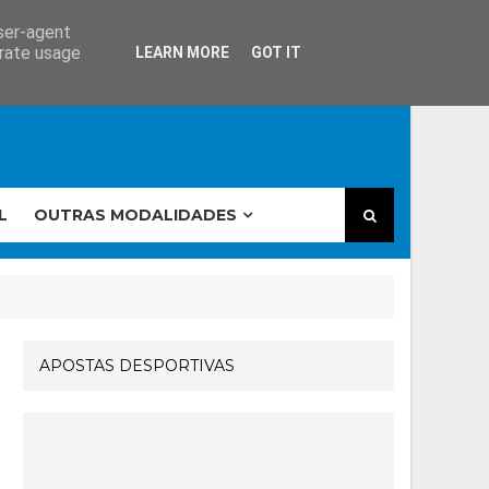
user-agent
erate usage
LEARN MORE
GOT IT
L
OUTRAS MODALIDADES
APOSTAS DESPORTIVAS