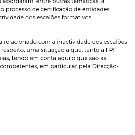
os abordaram, entre outras temáticas, a
o processo de certificação de entidades
ividade dos escalões formativos.
relacionado com a inactividade dos escalões
respeito, uma situação a que, tanto a FPF
heias, tendo em conta aquilo que são as
 competentes, em particular pela Direcção-