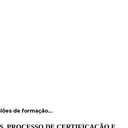
alões de formação…
, PROCESSO DE CERTIFICAÇÃO E