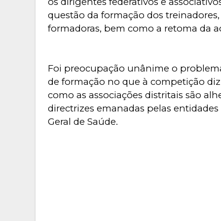
os dirigentes federativos e associativ
questão da formação dos treinadores, 
formadoras, bem como a retoma da act
Foi preocupação unânime o problema 
de formação no que à competição diz 
como as associações distritais são al
directrizes emanadas pelas entidades
Geral de Saúde.