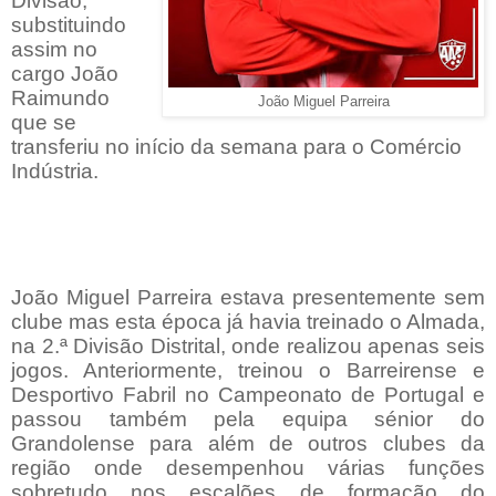
Divisão,
substituindo
assim no
cargo João
Raimundo
João Miguel Parreira
que se
transferiu no início da semana para o Comércio
Indústria.
João Miguel Parreira estava presentemente sem
clube mas esta época já havia treinado o Almada,
na 2.ª Divisão Distrital, onde realizou apenas seis
jogos. Anteriormente, treinou o Barreirense e
Desportivo Fabril no Campeonato de Portugal e
passou também pela equipa sénior do
Grandolense para além de outros clubes da
região onde desempenhou várias funções
sobretudo nos escalões de formação do