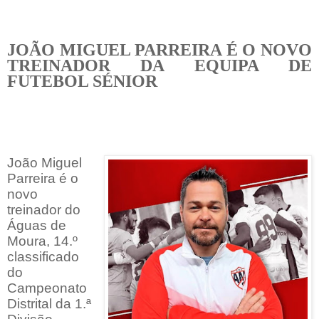
JOÃO MIGUEL PARREIRA É O NOVO
TREINADOR DA EQUIPA DE
FUTEBOL SÉNIOR
João Miguel
Parreira é o
novo
treinador do
Águas de
Moura, 14.º
classificado
do
Campeonato
Distrital da 1.ª