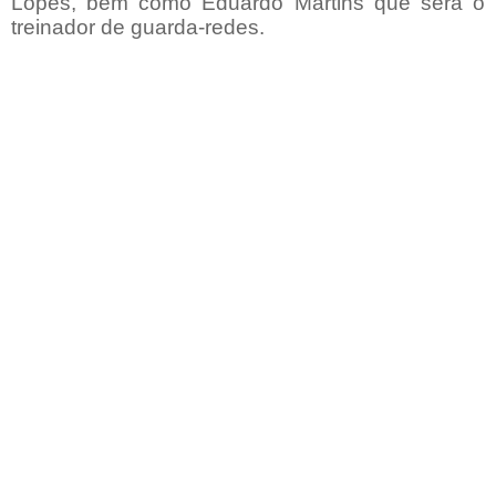
Lopes, bem como Eduardo Martins que será o
treinador de guarda-redes.