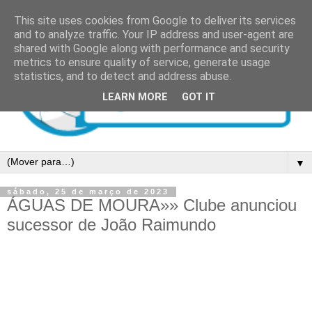
This site uses cookies from Google to deliver its services
and to analyze traffic. Your IP address and user-agent are
shared with Google along with performance and security
metrics to ensure quality of service, generate usage
statistics, and to detect and address abuse.
LEARN MORE
GOT IT
▼
sábado, 25 de março de 2023
ÁGUAS DE MOURA»» Clube anunciou
sucessor de João Raimundo