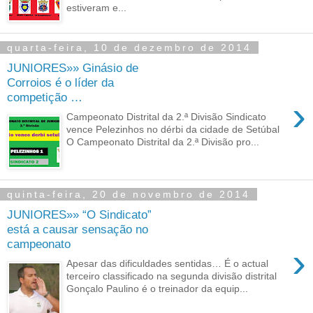
estiveram e...
quarta-feira, 10 de dezembro de 2014
JUNIORES»» Ginásio de
Corroios é o líder da
competição …
›
Campeonato Distrital da 2.ª Divisão Sindicato
vence Pelezinhos no dérbi da cidade de Setúbal
O Campeonato Distrital da 2.ª Divisão pro...
quinta-feira, 20 de novembro de 2014
JUNIORES»» “O Sindicato”
está a causar sensação no
campeonato
›
Apesar das dificuldades sentidas… É o actual
terceiro classificado na segunda divisão distrital
Gonçalo Paulino é o treinador da equip...