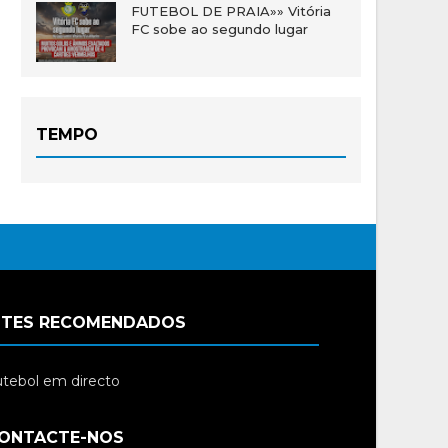
FUTEBOL DE PRAIA»» Vitória
FC sobe ao segundo lugar
TEMPO
ITES RECOMENDADOS
tebol em directo
ONTACTE-NOS