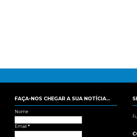
FAÇA-NOS CHEGAR A SUA NOTÍCIA...
S
Nome
Fu
Email
*
C