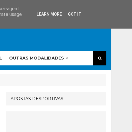
user-agent
erate usage
LEARN MORE
GOT IT
L
OUTRAS MODALIDADES
APOSTAS DESPORTIVAS