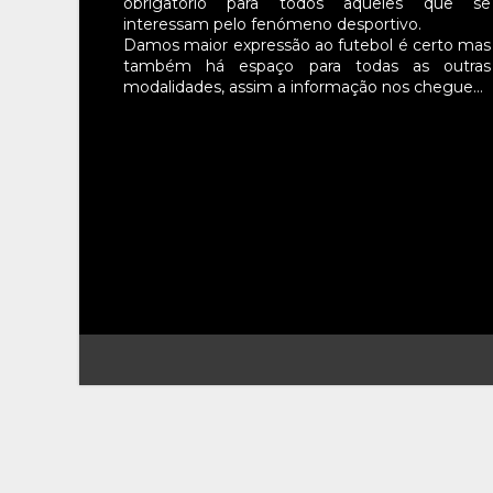
obrigatório para todos aqueles que se
interessam pelo fenómeno desportivo.
Damos maior expressão ao futebol é certo mas
também há espaço para todas as outras
modalidades, assim a informação nos chegue…