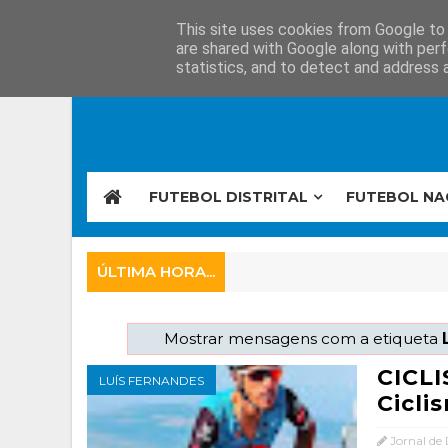
This site uses cookies from Google to d
are shared with Google along with perf
statistics, and to detect and address 
FUTEBOL DISTRITAL
FUTEBOL NA
ÚLTIMA HORA...
Mostrar mensagens com a etiqueta
CICLI
LUÍS FERNANDES
Cicli
Jornal de