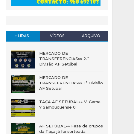
+ LIDAS...
VÍDEOS
ARQUIVO
MERCADO DE
TRANSFERÊNCIAS»» 2.ª
Divisão AF Setúbal
MERCADO DE
TRANSFERÊNCIAS»» 1.ª Divisão
AF Setúbal
TAÇA AF SETÚBAL»» V. Gama
7 Samouquense 0
AF SETÚBAL»» Fase de grupos
da Taça já foi sorteada