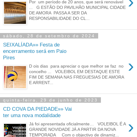
›
Por um período de 20 anos, que será renovável
... G ESTÃO DO PAVILHÃO MUNICIPAL CIDADE
DE AMORA PASSA A SER DA
RESPONSABILIDADE DO CL...
sábado, 28 de setembro de 2024
SEIXALÍADA»» Festa de
encerramento será em Paio
Pires
›
D ois dias para apreciar o que melhor se faz no
concelho ... VOLEIBOL EM DESTAQUE ESTE
FIM DE SEMANA NAS FREGUESIAS DE AMORA
E ARRENT...
quinta-feira, 29 de junho de 2023
CD COVA DA PIEDADE»» Vai
ter uma nova modalidade
›
Já foi apresentada oficialmente… VOLEIBOL É A
GRANDE NOVIDADE JÁ A PARTIR DA NOVA
TEMPORADA Com o objectivo de dinamiz...