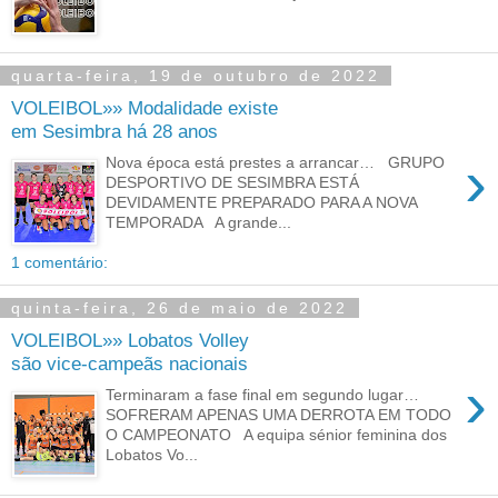
quarta-feira, 19 de outubro de 2022
VOLEIBOL»» Modalidade existe
em Sesimbra há 28 anos
›
Nova época está prestes a arrancar… GRUPO
DESPORTIVO DE SESIMBRA ESTÁ
DEVIDAMENTE PREPARADO PARA A NOVA
TEMPORADA A grande...
1 comentário:
quinta-feira, 26 de maio de 2022
VOLEIBOL»» Lobatos Volley
são vice-campeãs nacionais
›
Terminaram a fase final em segundo lugar…
SOFRERAM APENAS UMA DERROTA EM TODO
O CAMPEONATO A equipa sénior feminina dos
Lobatos Vo...