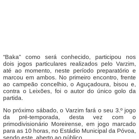
“Baka” como será conhecido, participou nos
dois jogos particulares realizados pelo Varzim,
até ao momento, neste período preparatório e
marcou em ambos. No primeiro encontro, frente
ao campeão concelhio, o Aguçadoura, bisou e,
contra o Leixões, foi o autor do único golo da
partida.
No próximo sábado, o Varzim fará o seu 3.º jogo
da pré-temporada, desta vez com o
primodivisionário Moreirense, em jogo marcado
para as 10 horas, no Estádio Municipal da Póvoa,
sendo este aberto ao público.