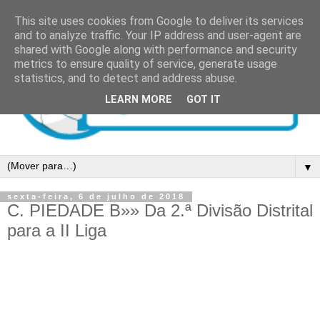
This site uses cookies from Google to deliver its services
and to analyze traffic. Your IP address and user-agent are
shared with Google along with performance and security
metrics to ensure quality of service, generate usage
statistics, and to detect and address abuse.
LEARN MORE
GOT IT
▼
sexta-feira, 6 de julho de 2018
C. PIEDADE B»» Da 2.ª Divisão Distrital
para a II Liga