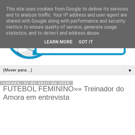
This site uses cookies from Google to deliver its services
and to analyze traffic. Your IP address and user-agent are
shared with Google along with performance and security
metrics to ensure quality of service, generate usage
statistics, and to detect and address abuse.
LEARN MORE
GOT IT
▼
sábado, 11 de abril de 2020
FUTEBOL FEMININO»» Treinador do
Amora em entrevista