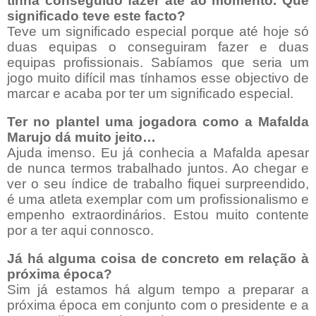
tinha conseguido fazer até ao momento. Que
significado teve este facto?
Teve um significado especial porque até hoje só
duas equipas o conseguiram fazer e duas
equipas profissionais. Sabíamos que seria um
jogo muito difícil mas tínhamos esse objectivo de
marcar e acaba por ter um significado especial.
Ter no plantel uma jogadora como a Mafalda
Marujo dá muito jeito…
Ajuda imenso. Eu já conhecia a Mafalda apesar
de nunca termos trabalhado juntos. Ao chegar e
ver o seu índice de trabalho fiquei surpreendido,
é uma atleta exemplar com um profissionalismo e
empenho extraordinários. Estou muito contente
por a ter aqui connosco.
Já há alguma coisa de concreto em relação à
próxima época?
Sim já estamos há algum tempo a preparar a
próxima época em conjunto com o presidente e a