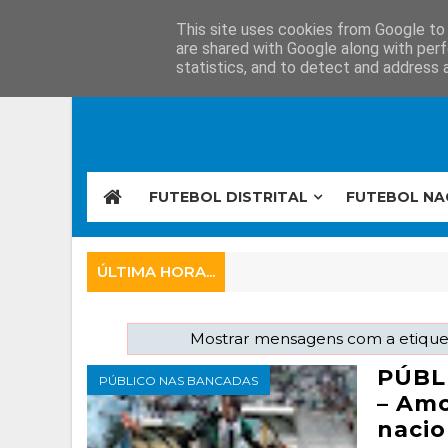
This site uses cookies from Google to d
are shared with Google along with perf
statistics, and to detect and address 
FUTEBOL DISTRITAL
FUTEBOL NA
ÚLTIMA HORA...
Mostrar mensagens com a etiqu
PÚBL
PÚBLICO NAS BANCADAS
– Amo
nacio