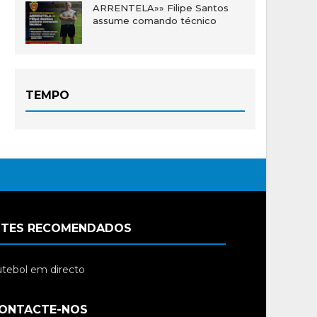
ARRENTELA»» Filipe Santos
assume comando técnico
TEMPO
ITES RECOMENDADOS
tebol em directo
ONTACTE-NOS