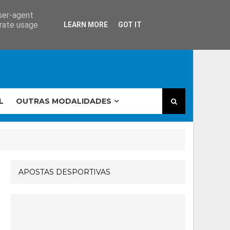
user-agent
erate usage
LEARN MORE
GOT IT
L
OUTRAS MODALIDADES
APOSTAS DESPORTIVAS