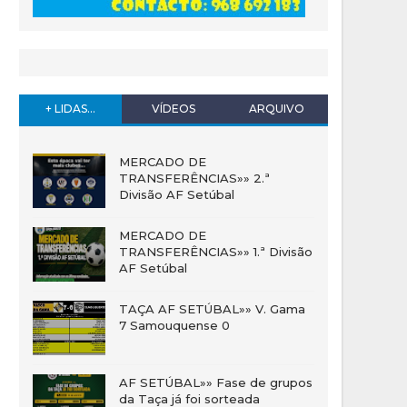
+ LIDAS...
VÍDEOS
ARQUIVO
MERCADO DE
TRANSFERÊNCIAS»» 2.ª
Divisão AF Setúbal
MERCADO DE
TRANSFERÊNCIAS»» 1.ª Divisão
AF Setúbal
TAÇA AF SETÚBAL»» V. Gama
7 Samouquense 0
AF SETÚBAL»» Fase de grupos
da Taça já foi sorteada