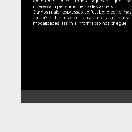
obrigatório para todos aqueles que se
interessam pelo fenómeno desportivo.
Damos maior expressão ao futebol é certo mas
também há espaço para todas as outras
modalidades, assim a informação nos chegue…