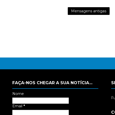
Mensagens antigas
FAÇA-NOS CHEGAR A SUA NOTÍCIA...
S
Nome
Fu
Email
*
C