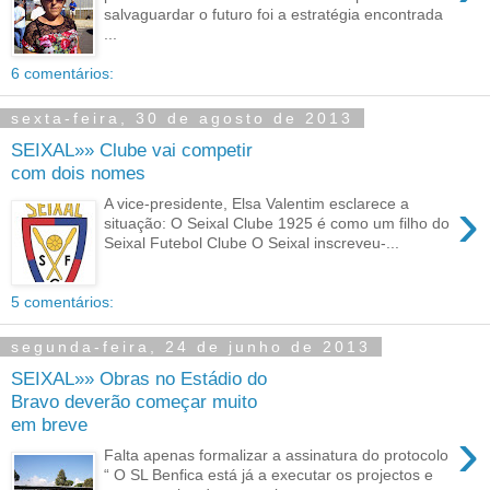
salvaguardar o futuro foi a estratégia encontrada
...
6 comentários:
sexta-feira, 30 de agosto de 2013
SEIXAL»» Clube vai competir
com dois nomes
›
A vice-presidente, Elsa Valentim esclarece a
situação: O Seixal Clube 1925 é como um filho do
Seixal Futebol Clube O Seixal inscreveu-...
5 comentários:
segunda-feira, 24 de junho de 2013
SEIXAL»» Obras no Estádio do
Bravo deverão começar muito
em breve
›
Falta apenas formalizar a assinatura do protocolo
“ O SL Benfica está já a executar os projectos e