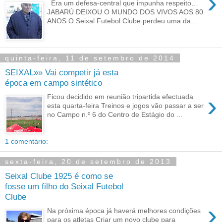
›
Era um defesa-central que impunha respeito…
JABARÚ DEIXOU O MUNDO DOS VIVOS AOS 80
ANOS O Seixal Futebol Clube perdeu uma da...
quinta-feira, 11 de setembro de 2014
SEIXAL»» Vai competir já esta
época em campo sintético
›
Ficou decidido em reunião tripartida efectuada
esta quarta-feira Treinos e jogos vão passar a ser
no Campo n.º 6 do Centro de Estágio do ...
1 comentário:
sexta-feira, 20 de setembro de 2013
Seixal Clube 1925 é como se
fosse um filho do Seixal Futebol
Clube
›
Na próxima época já haverá melhores condições
para os atletas Criar um novo clube para