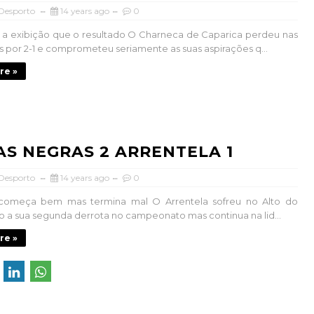
 Desporto
14 years ago
0
 a exibição que o resultado O Charneca de Caparica perdeu nas
por 2-1 e comprometeu seriamente as suas aspirações q...
re »
AS NEGRAS 2 ARRENTELA 1
 Desporto
14 years ago
0
 começa bem mas termina mal O Arrentela sofreu no Alto do
o a sua segunda derrota no campeonato mas continua na lid...
re »