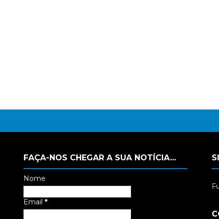
FAÇA-NOS CHEGAR A SUA NOTÍCIA...
S
Nome
Fu
Email
*
C