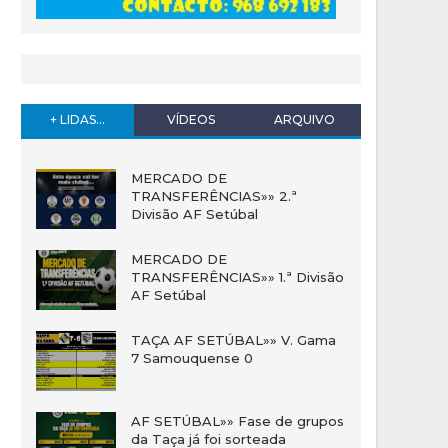
+ LIDAS...
VÍDEOS
ARQUIVO
MERCADO DE
TRANSFERÊNCIAS»» 2.ª
Divisão AF Setúbal
MERCADO DE
TRANSFERÊNCIAS»» 1.ª Divisão
AF Setúbal
TAÇA AF SETÚBAL»» V. Gama
7 Samouquense 0
AF SETÚBAL»» Fase de grupos
da Taça já foi sorteada