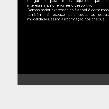
obrigatório para todos aqueles que se
interessam pelo fenómeno desportivo.
Damos maior expressão ao futebol é certo mas
também há espaço para todas as outras
modalidades, assim a informação nos chegue…