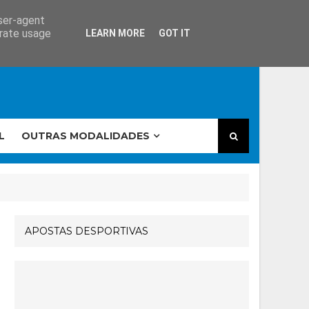
user-agent
erate usage
LEARN MORE
GOT IT
L
OUTRAS MODALIDADES
APOSTAS DESPORTIVAS