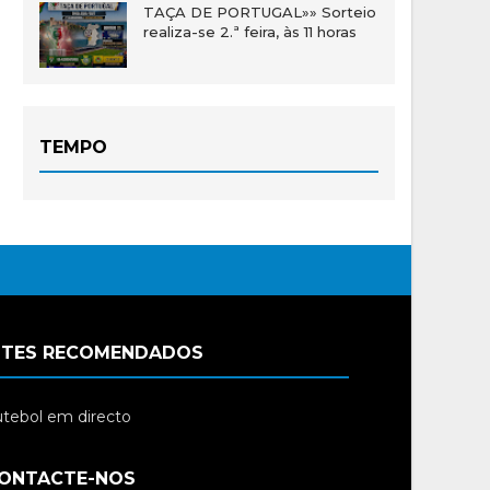
TAÇA DE PORTUGAL»» Sorteio
realiza-se 2.ª feira, às 11 horas
TEMPO
ITES RECOMENDADOS
tebol em directo
ONTACTE-NOS