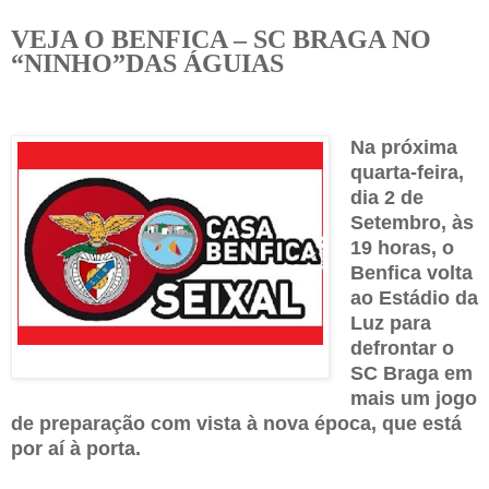
VEJA O BENFICA – SC BRAGA NO
“NINHO”DAS ÁGUIAS
Na próxima
quarta-feira,
dia 2 de
Setembro, às
19 horas, o
Benfica volta
ao Estádio da
Luz para
defrontar o
SC Braga em
mais um jogo
de preparação com vista à nova época, que está
por aí à porta.