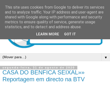
This site uses cookies from Google to deliver its services
and to analyze traffic. Your IP address and user-agent are
shared with Google along with performance and security
metrics to ensure quality of service, generate usage
statistics, and to detect and address abuse.
LEARN MORE
GOT IT
▼
segunda-feira, 31 de agosto de 2020
CASA DO BENFICA SEIXAL»»
Reportagem em directo na BTV