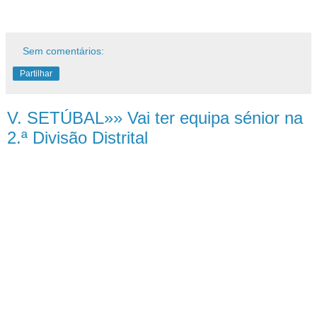
Sem comentários:
Partilhar
V. SETÚBAL»» Vai ter equipa sénior na
2.ª Divisão Distrital