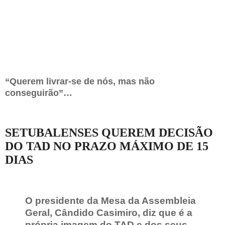
“Querem livrar-se de nós, mas não
conseguirão”…
SETUBALENSES QUEREM DECISÃO
DO TAD NO PRAZO MÁXIMO DE 15
DIAS
O presidente da Mesa da Assembleia
Geral, Cândido Casimiro, diz que é a
própria imagem do TAD e dos seus