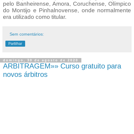
pelo Banheirense, Amora, Coruchense, Olímpico
do Montijo e Pinhalnovense, onde normalmente
era utilizado como titular.
Sem comentários:
Partilhar
domingo, 30 de agosto de 2020
ARBITRAGEM»» Curso gratuito para
novos árbitros