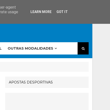
user-agent
erate usage
LEARN MORE
GOT IT
L
OUTRAS MODALIDADES
APOSTAS DESPORTIVAS