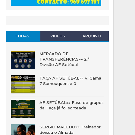
+ LIDAS...
VÍDEOS
ARQUIVO
MERCADO DE
TRANSFERÊNCIAS»» 2.ª
Divisão AF Setúbal
TAÇA AF SETÚBAL»» V. Gama
7 Samouquense 0
AF SETÚBAL»» Fase de grupos
da Taça já foi sorteada
SÉRGIO MACEDO»» Treinador
deixou o Almada