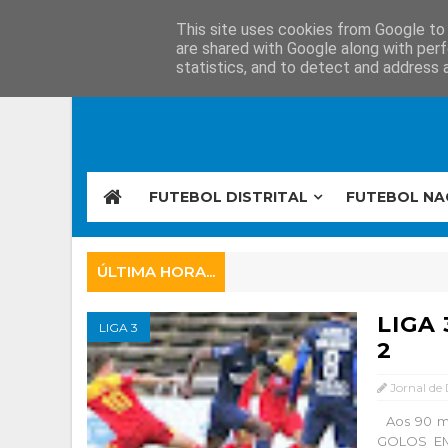
This site uses cookies from Google to d
are shared with Google along with perf
statistics, and to detect and address 
FUTEBOL DISTRITAL
FUTEBOL NA
ÚLTIMA HORA...
LIGA 
LIGA 3
2
Jornal de
Aos 90 m
GOLOS EM