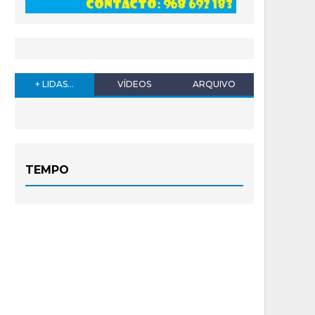
+ LIDAS...
VÍDEOS
ARQUIVO
TEMPO