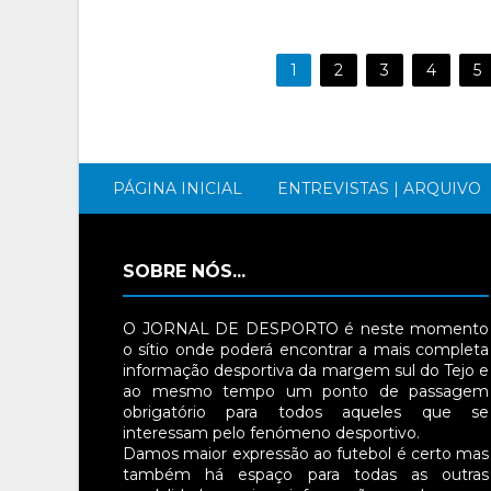
1
2
3
4
5
PÁGINA INICIAL
ENTREVISTAS | ARQUIVO
SOBRE NÓS...
O JORNAL DE DESPORTO é neste momento
o sítio onde poderá encontrar a mais completa
informação desportiva da margem sul do Tejo e
ao mesmo tempo um ponto de passagem
obrigatório para todos aqueles que se
interessam pelo fenómeno desportivo.
Damos maior expressão ao futebol é certo mas
também há espaço para todas as outras