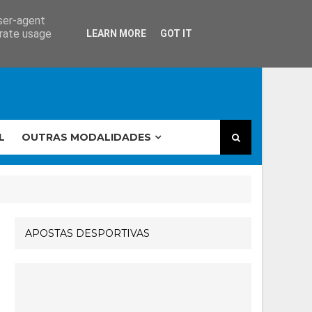
user-agent
erate usage
LEARN MORE
GOT IT
L
OUTRAS MODALIDADES
APOSTAS DESPORTIVAS