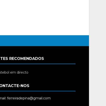
ITES RECOMENDADOS
tebol em directo
ONTACTE-NOS
ail: ferreiradepina@gmail.com