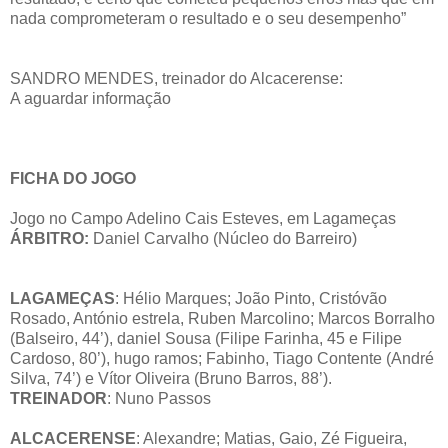
nada comprometeram o resultado e o seu desempenho”
SANDRO MENDES, treinador do Alcacerense:
A aguardar informação
FICHA DO JOGO
Jogo no Campo Adelino Cais Esteves, em Lagameças
ÁRBITRO:
Daniel Carvalho (Núcleo do Barreiro)
LAGAMEÇAS
: Hélio Marques; João Pinto, Cristóvão
Rosado, António estrela, Ruben Marcolino; Marcos Borralho
(Balseiro, 44’), daniel Sousa (Filipe Farinha, 45 e Filipe
Cardoso, 80’), hugo ramos; Fabinho, Tiago Contente (André
Silva, 74’) e Vítor Oliveira (Bruno Barros, 88’).
TREINADOR
: Nuno Passos
ALCACERENSE
: Alexandre; Matias, Gaio, Zé Figueira,