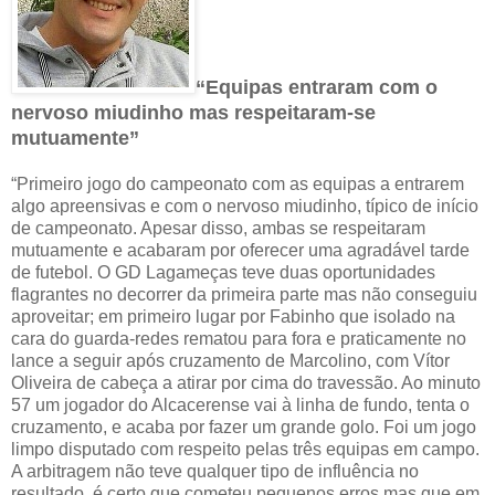
“Equipas entraram com o
nervoso miudinho mas respeitaram-se
mutuamente”
“Primeiro jogo do campeonato com as equipas a entrarem
algo apreensivas e com o nervoso miudinho, típico de início
de campeonato. Apesar disso, ambas se respeitaram
mutuamente e acabaram por oferecer uma agradável tarde
de futebol. O GD Lagameças teve duas oportunidades
flagrantes no decorrer da primeira parte mas não conseguiu
aproveitar; em primeiro lugar por Fabinho que isolado na
cara do guarda-redes rematou para fora e praticamente no
lance a seguir após cruzamento de Marcolino, com Vítor
Oliveira de cabeça a atirar por cima do travessão. Ao minuto
57 um jogador do Alcacerense vai à linha de fundo, tenta o
cruzamento, e acaba por fazer um grande golo. Foi um jogo
limpo disputado com respeito pelas três equipas em campo.
A arbitragem não teve qualquer tipo de influência no
resultado, é certo que cometeu pequenos erros mas que em