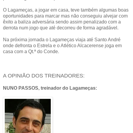
O Lagameças, a jogar em casa, teve também algumas boas
oportunidades para marcar mas não conseguiu alvejar com
êxito a baliza adversária sendo assim penalizado com a
derrota num jogo que até decorreu de forma agradável.
Na próxima jornada o Lagameças viaja até Santo André
onde defronta o Estrela e o Atlético Alcacerense joga em
casa com a Qt.ª do Conde.
A OPINIÃO DOS TREINADORES:
NUNO PASSOS, treinador do Lagameças: