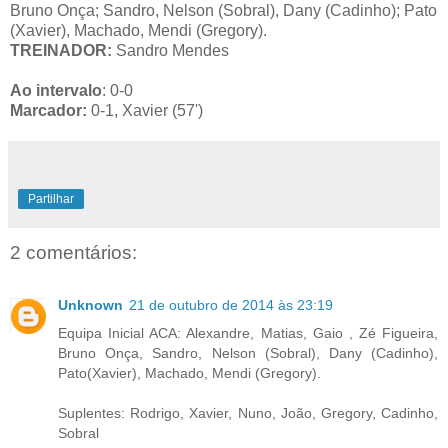
Bruno Onça; Sandro, Nelson (Sobral), Dany (Cadinho); Pato
(Xavier), Machado, Mendi (Gregory).
TREINADOR:
Sandro Mendes
Ao intervalo
: 0-0
Marcador:
0-1, Xavier (57')
Partilhar
2 comentários:
Unknown
21 de outubro de 2014 às 23:19
Equipa Inicial ACA: Alexandre, Matias, Gaio , Zé Figueira,
Bruno Onça, Sandro, Nelson (Sobral), Dany (Cadinho),
Pato(Xavier), Machado, Mendi (Gregory).
Suplentes: Rodrigo, Xavier, Nuno, João, Gregory, Cadinho,
Sobral