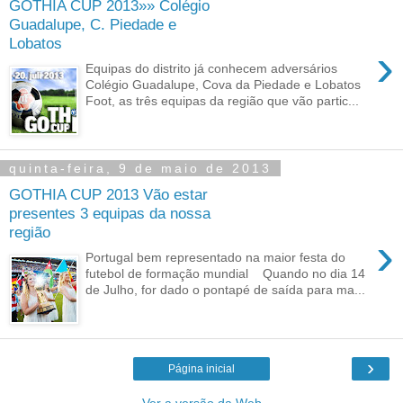
GOTHIA CUP 2013»» Colégio
Guadalupe, C. Piedade e
Lobatos
›
Equipas do distrito já conhecem adversários
Colégio Guadalupe, Cova da Piedade e Lobatos
Foot, as três equipas da região que vão partic...
quinta-feira, 9 de maio de 2013
GOTHIA CUP 2013 Vão estar
presentes 3 equipas da nossa
região
›
Portugal bem representado na maior festa do
futebol de formação mundial Quando no dia 14
de Julho, for dado o pontapé de saída para ma...
›
Página inicial
Ver a versão da Web