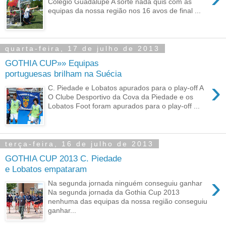
Colégio Guadalupe A sorte nada quis com as
equipas da nossa região nos 16 avos de final ...
quarta-feira, 17 de julho de 2013
GOTHIA CUP»» Equipas
portuguesas brilham na Suécia
›
C. Piedade e Lobatos apurados para o play-off A
O Clube Desportivo da Cova da Piedade e os
Lobatos Foot foram apurados para o play-off ...
terça-feira, 16 de julho de 2013
GOTHIA CUP 2013 C. Piedade
e Lobatos empataram
›
Na segunda jornada ninguém conseguiu ganhar
Na segunda jornada da Gothia Cup 2013
nenhuma das equipas da nossa região conseguiu
ganhar...