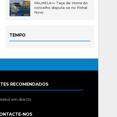
PALMELA»» Taça de Honra do
concelho disputa-se no Pinhal
Novo
TEMPO
ITES RECOMENDADOS
tebol em directo
ONTACTE-NOS