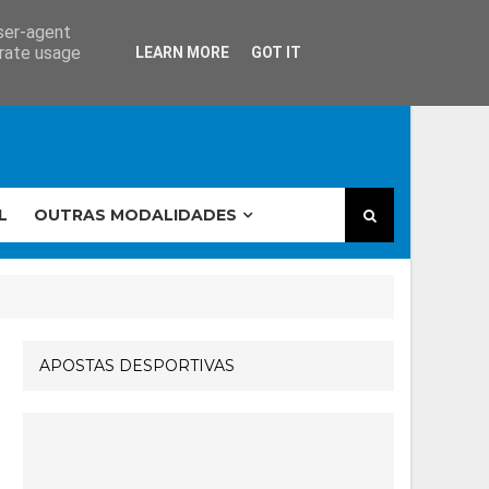
user-agent
erate usage
LEARN MORE
GOT IT
L
OUTRAS MODALIDADES
APOSTAS DESPORTIVAS