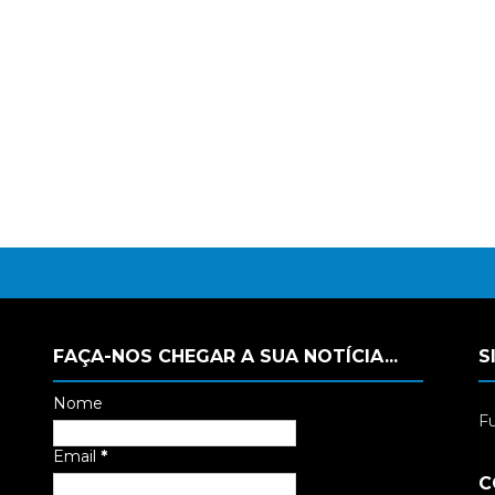
FAÇA-NOS CHEGAR A SUA NOTÍCIA...
S
Nome
Fu
Email
*
C