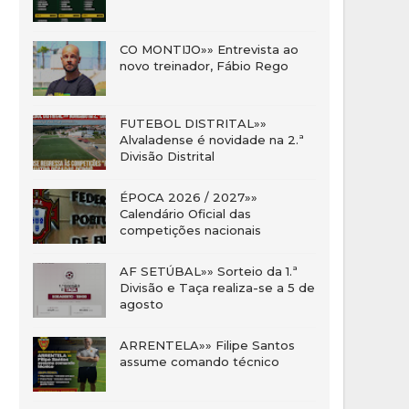
CO MONTIJO»» Entrevista ao
novo treinador, Fábio Rego
FUTEBOL DISTRITAL»»
Alvaladense é novidade na 2.ª
Divisão Distrital
ÉPOCA 2026 / 2027»»
Calendário Oficial das
competições nacionais
AF SETÚBAL»» Sorteio da 1.ª
Divisão e Taça realiza-se a 5 de
agosto
ARRENTELA»» Filipe Santos
assume comando técnico