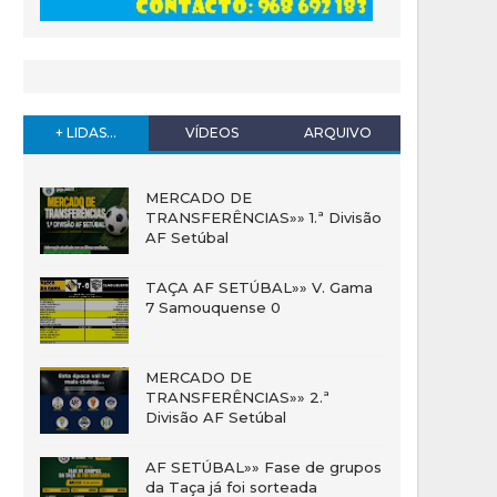
+ LIDAS...
VÍDEOS
ARQUIVO
MERCADO DE
TRANSFERÊNCIAS»» 1.ª Divisão
AF Setúbal
TAÇA AF SETÚBAL»» V. Gama
7 Samouquense 0
MERCADO DE
TRANSFERÊNCIAS»» 2.ª
Divisão AF Setúbal
AF SETÚBAL»» Fase de grupos
da Taça já foi sorteada