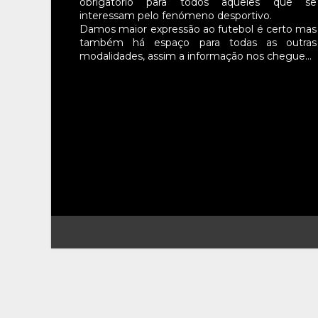
obrigatório para todos aqueles que se
interessam pelo fenómeno desportivo.
Damos maior expressão ao futebol é certo mas
também há espaço para todas as outras
modalidades, assim a informação nos chegue…