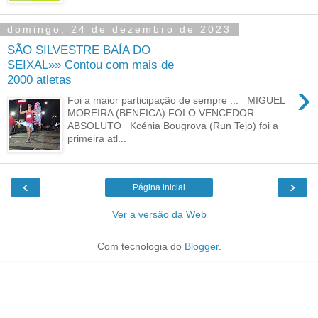
domingo, 24 de dezembro de 2023
SÃO SILVESTRE BAÍA DO
SEIXAL»» Contou com mais de
2000 atletas
›
Foi a maior participação de sempre ... MIGUEL
MOREIRA (BENFICA) FOI O VENCEDOR
ABSOLUTO Kcénia Bougrova (Run Tejo) foi a
primeira atl...
‹
›
Página inicial
Ver a versão da Web
Com tecnologia do
Blogger
.