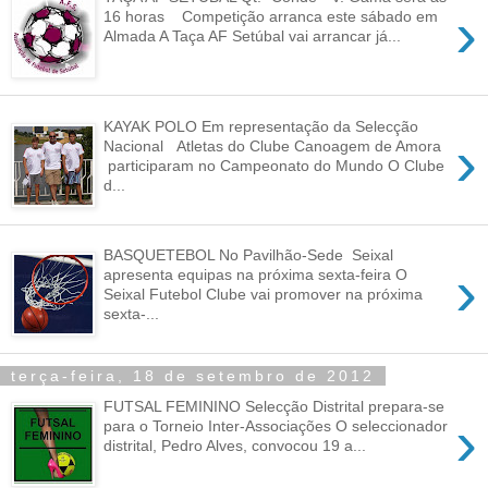
›
16 horas Competição arranca este sábado em
Almada A Taça AF Setúbal vai arrancar já...
KAYAK POLO Em representação da Selecção
›
Nacional Atletas do Clube Canoagem de Amora
participaram no Campeonato do Mundo O Clube
d...
BASQUETEBOL No Pavilhão-Sede Seixal
›
apresenta equipas na próxima sexta-feira O
Seixal Futebol Clube vai promover na próxima
sexta-...
terça-feira, 18 de setembro de 2012
FUTSAL FEMININO Selecção Distrital prepara-se
›
para o Torneio Inter-Associações O seleccionador
distrital, Pedro Alves, convocou 19 a...