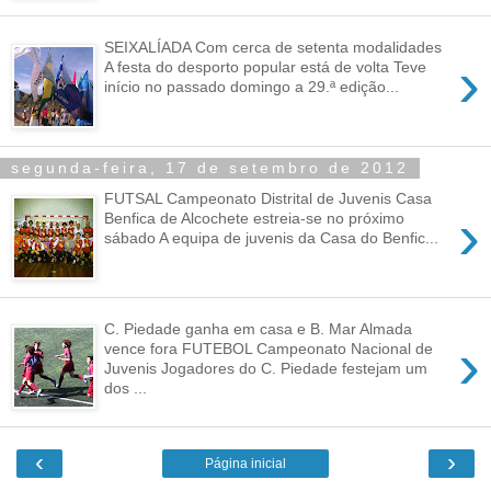
SEIXALÍADA Com cerca de setenta modalidades
›
A festa do desporto popular está de volta Teve
início no passado domingo a 29.ª edição...
segunda-feira, 17 de setembro de 2012
FUTSAL Campeonato Distrital de Juvenis Casa
›
Benfica de Alcochete estreia-se no próximo
sábado A equipa de juvenis da Casa do Benfic...
C. Piedade ganha em casa e B. Mar Almada
›
vence fora FUTEBOL Campeonato Nacional de
Juvenis Jogadores do C. Piedade festejam um
dos ...
‹
›
Página inicial