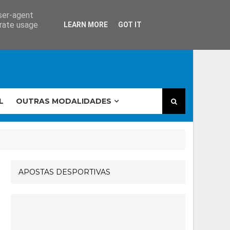
user-agent
erate usage
LEARN MORE
GOT IT
L
OUTRAS MODALIDADES
APOSTAS DESPORTIVAS