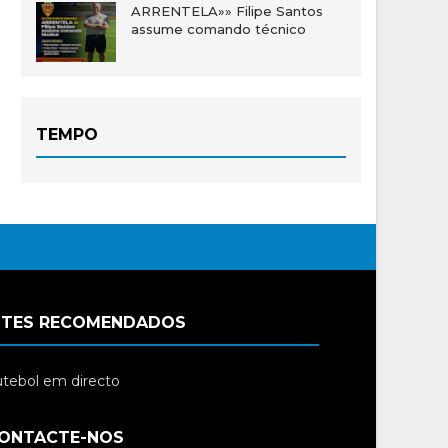
ARRENTELA»» Filipe Santos
assume comando técnico
TEMPO
ITES RECOMENDADOS
tebol em directo
ONTACTE-NOS