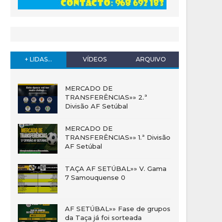
+ LIDAS...
VÍDEOS
ARQUIVO
MERCADO DE
TRANSFERÊNCIAS»» 2.ª
Divisão AF Setúbal
MERCADO DE
TRANSFERÊNCIAS»» 1.ª Divisão
AF Setúbal
TAÇA AF SETÚBAL»» V. Gama
7 Samouquense 0
AF SETÚBAL»» Fase de grupos
da Taça já foi sorteada