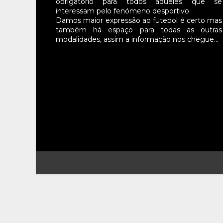
obrigatório para todos aqueles que se
interessam pelo fenómeno desportivo.
Damos maior expressão ao futebol é certo mas
também há espaço para todas as outras
modalidades, assim a informação nos chegue…