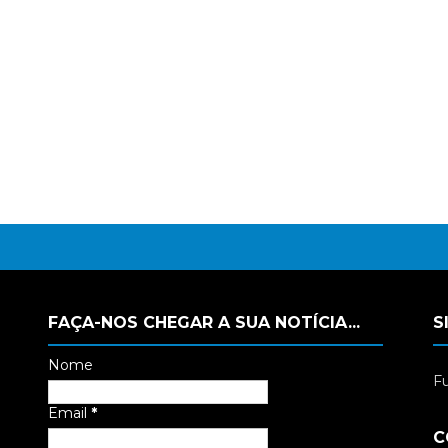
FAÇA-NOS CHEGAR A SUA NOTÍCIA...
S
Nome
Fu
Email
*
C