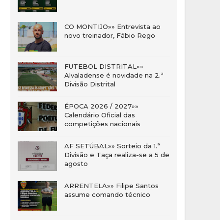
CO MONTIJO»» Entrevista ao
novo treinador, Fábio Rego
FUTEBOL DISTRITAL»»
Alvaladense é novidade na 2.ª
Divisão Distrital
ÉPOCA 2026 / 2027»»
Calendário Oficial das
competições nacionais
AF SETÚBAL»» Sorteio da 1.ª
Divisão e Taça realiza-se a 5 de
agosto
ARRENTELA»» Filipe Santos
assume comando técnico