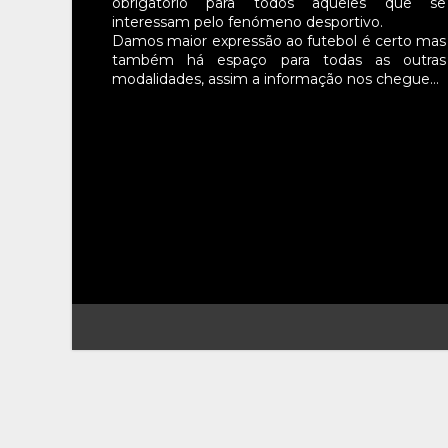
obrigatório para todos aqueles que se
interessam pelo fenómeno desportivo.
Damos maior expressão ao futebol é certo mas
também há espaço para todas as outras
modalidades, assim a informação nos chegue…