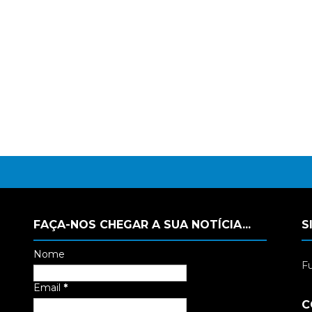
FAÇA-NOS CHEGAR A SUA NOTÍCIA...
S
Nome
Fu
Email
*
C