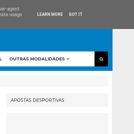
user-agent
erate usage
LEARN MORE
GOT IT
L
OUTRAS MODALIDADES
APOSTAS DESPORTIVAS