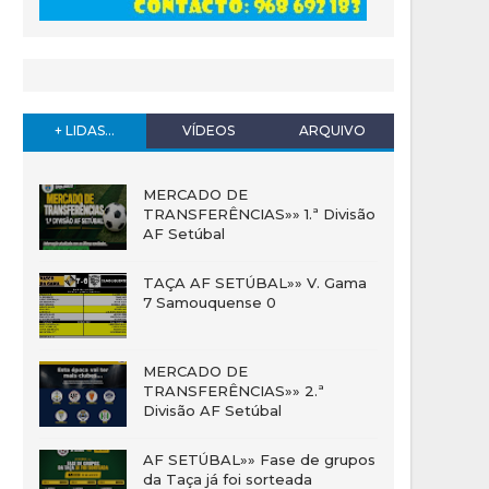
+ LIDAS...
VÍDEOS
ARQUIVO
MERCADO DE
TRANSFERÊNCIAS»» 1.ª Divisão
AF Setúbal
TAÇA AF SETÚBAL»» V. Gama
7 Samouquense 0
MERCADO DE
TRANSFERÊNCIAS»» 2.ª
Divisão AF Setúbal
AF SETÚBAL»» Fase de grupos
da Taça já foi sorteada