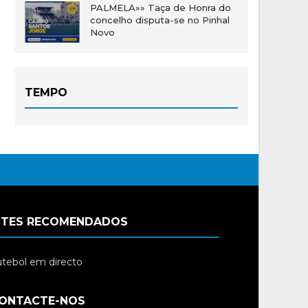
PALMELA»» Taça de Honra do
concelho disputa-se no Pinhal
Novo
TEMPO
ITES RECOMENDADOS
tebol em directo
ONTACTE-NOS