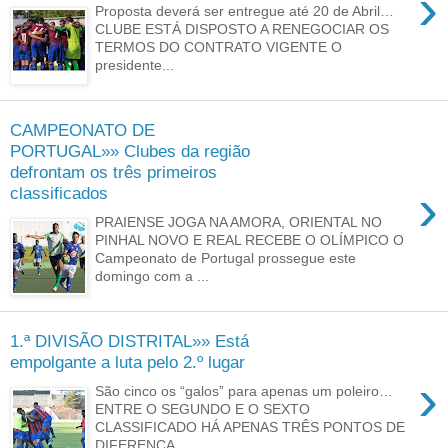
›
Proposta deverá ser entregue até 20 de Abril…
CLUBE ESTÁ DISPOSTO A RENEGOCIAR OS
TERMOS DO CONTRATO VIGENTE O
presidente...
CAMPEONATO DE
PORTUGAL»» Clubes da região
defrontam os três primeiros
›
classificados
PRAIENSE JOGA NA AMORA, ORIENTAL NO
PINHAL NOVO E REAL RECEBE O OLÍMPICO O
Campeonato de Portugal prossegue este
domingo com a ...
1.ª DIVISÃO DISTRITAL»» Está
empolgante a luta pelo 2.º lugar
›
São cinco os “galos” para apenas um poleiro…
ENTRE O SEGUNDO E O SEXTO
CLASSIFICADO HÁ APENAS TRÊS PONTOS DE
DIFERENÇA ...