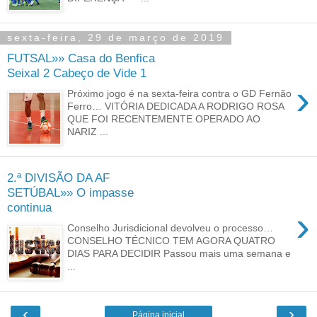
sexta-feira, 29 de março de 2019
FUTSAL»» Casa do Benfica
Seixal 2 Cabeço de Vide 1
›
Próximo jogo é na sexta-feira contra o GD Fernão
Ferro… VITÓRIA DEDICADA A RODRIGO ROSA
QUE FOI RECENTEMENTE OPERADO AO
NARIZ ...
2.ª DIVISÃO DA AF
SETÚBAL»» O impasse
continua
›
Conselho Jurisdicional devolveu o processo…
CONSELHO TÉCNICO TEM AGORA QUATRO
DIAS PARA DECIDIR Passou mais uma semana e
...
‹
›
Página inicial