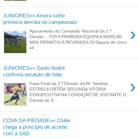
JUNIORES»» Amora sofre
primeira derrota no campeonato
›
Apuramento do Campeão Nacional da 2.ª
Divisão… FOI A PRIMEIRA EQUIPA A MARCAR
MAS PERMITIU A REVIRAVOLTA Depois de cinco
vit...
JUNIORES»» Santo André
confirma estatuto de líder
›
Fase Final da 2.ª Divisão da AF Setúbal…
ESTRELA OBTÉM SEGUNDA VITÓRIA
CONSECUTIVA NA CONDIÇÃO DE VISITANTE O
Estrela de S...
COVA DA PIEDADE»» Clube
chega a princípio de acordo
com a SAD