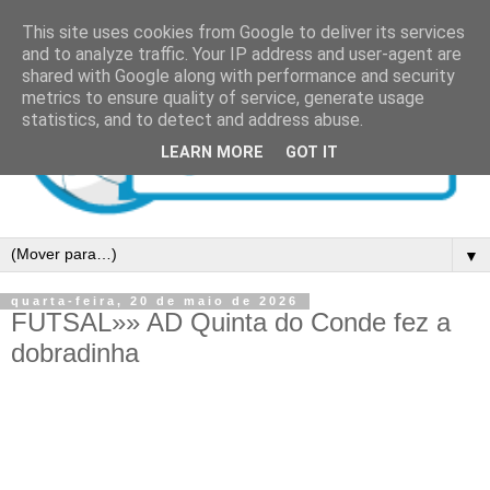
This site uses cookies from Google to deliver its services
and to analyze traffic. Your IP address and user-agent are
shared with Google along with performance and security
metrics to ensure quality of service, generate usage
statistics, and to detect and address abuse.
LEARN MORE
GOT IT
▼
quarta-feira, 20 de maio de 2026
FUTSAL»» AD Quinta do Conde fez a
dobradinha