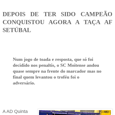
DEPOIS DE TER SIDO CAMPEÃO
CONQUISTOU AGORA A TAÇA AF
SETÚBAL
Num jogo de toada e resposta, que só foi
decidido nos penaltis, o SC Moitense andou
quase sempre na frente do marcador mas no
final quem levantou o troféu foi o
adversário.
A
AD
Q
uinta