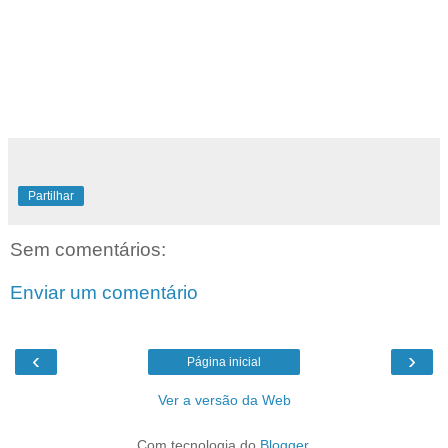
Partilhar
Sem comentários:
Enviar um comentário
‹
›
Página inicial
Ver a versão da Web
Com tecnologia do
Blogger
.