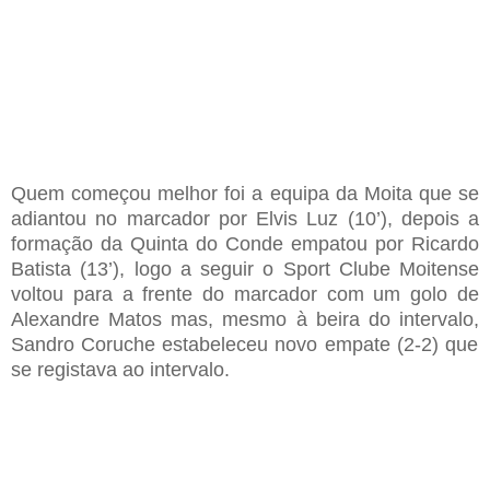
Quem começou melhor foi a equipa da
M
oita que se
adiantou no marcador por Elvis
L
uz
(
10
’),
depois a
formação da
Q
uinta do Conde empatou por Ricardo
Batista
(
13
’), logo a seguir o Sport Clube Moitense
voltou para a frente do marcador com um golo de
Alexandre
M
atos
mas, mesmo
à beira do intervalo
,
Sandro Coruche
estabeleceu novo empate (2-2) que
se registava ao
intervalo
.