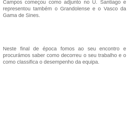
Campos
começou como adjunto no
U.
Santiago
e
representou também o Grandolense e o
Vasco da
Gama de Sines
.
N
este final de época fomos ao seu encontro e
procur
á
mos saber como decorreu
o seu trabalho e o
como classifica o desempenho da equipa.