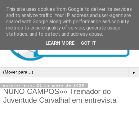
This site uses cookies from Google to deliver its services
and to analyze traffic. Your IP address and user-agent are
shared with Google along with performance and security
metrics to ensure quality of service, generate usage
statistics, and to detect and address abuse.
LEARN MORE
GOT IT
▼
quinta-feira, 21 de maio de 2026
NUNO CAMPOS»» Treinador do
Juventude Carvalhal em entrevista