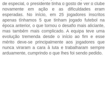
de especial, o
p
residente tinha o gosto de ver o clube
novamente em ação e as dificuldades eram
esperadas. No início, em 25 jogadores inscritos
apenas tínhamos 5 que tinham jogado futebol na
época anterior, o que tornou o desafio mais aliciante,
mas também mais complicado. A equipa teve uma
evolução tremenda desde o início ao fim e esse
mérito deve-se principalmente aos jogadores que
nunca viraram a cara à luta e trabalharam sempre
arduamente
,
cumprindo o que lhe
s
foi sendo pedido.